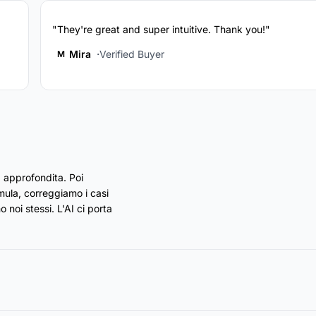
"They're great and super intuitive. Thank you!"
Mira
Verified Buyer
M
 approfondita. Poi
rmula, correggiamo i casi
 noi stessi. L'AI ci porta