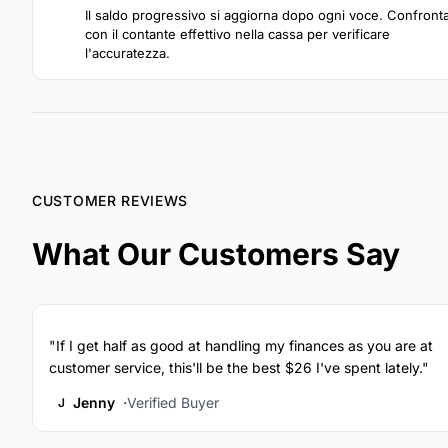
3
Il saldo progressivo si aggiorna dopo ogni voce. Confront
con il contante effettivo nella cassa per verificare
l'accuratezza.
CUSTOMER REVIEWS
What Our Customers Say
"If I get half as good at handling my finances as you are at
customer service, this'll be the best $26 I've spent lately."
Jenny
Verified Buyer
J