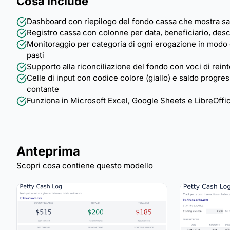
Cosa include
Dashboard con riepilogo del fondo cassa che mostra sald
Registro cassa con colonne per data, beneficiario, des
Monitoraggio per categoria di ogni erogazione in modo d
pasti
Supporto alla riconciliazione del fondo con voci di reinte
Celle di input con codice colore (giallo) e saldo progr
contante
Funziona in Microsoft Excel, Google Sheets e LibreOffi
Anteprima
Scopri cosa contiene questo modello