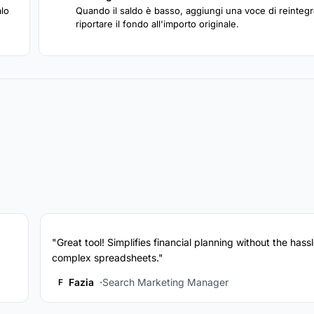
4
alo
Quando il saldo è basso, aggiungi una voce di reinteg
riportare il fondo all'importo originale.
"Great tool! Simplifies financial planning without the hassl
complex spreadsheets."
Fazia
Search Marketing Manager
F