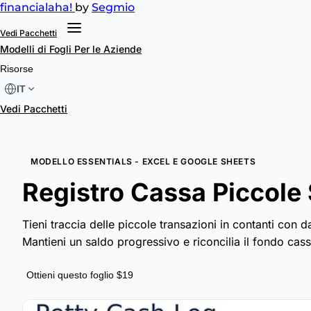
financial
aha!
by
Segmio
Vedi Pacchetti
Modelli di Fogli
Per le Aziende
Risorse
IT
Vedi Pacchetti
MODELLO ESSENTIALS - EXCEL E GOOGLE SHEETS
Registro Cassa Piccole
Tieni traccia delle piccole transazioni in contanti con 
Mantieni un saldo progressivo e riconcilia il fondo cass
Ottieni questo foglio $19