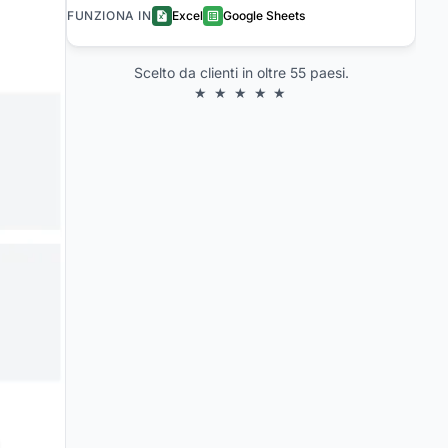
FUNZIONA IN
Excel
Google Sheets
Scelto da clienti in oltre 55 paesi.
★ ★ ★ ★ ★