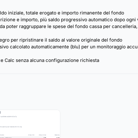
o iniziale, totale erogato e importo rimanente del fondo
crizione e importo, più saldo progressivo automatico dopo ogni
a poter raggruppare le spese del fondo cassa per cancelleria, 
gro per ripristinare il saldo al valore originale del fondo
essivo calcolato automaticamente (blu) per un monitoraggio accu
ce Calc senza alcuna configurazione richiesta