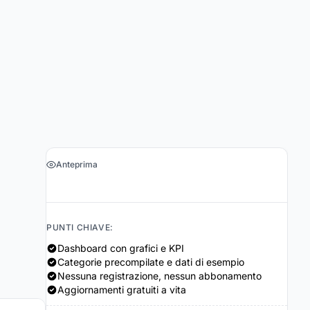
Anteprima
›
Ottieni il foglio di calcolo $19
PUNTI CHIAVE:
Dashboard con grafici e KPI
Categorie precompilate e dati di esempio
Nessuna registrazione, nessun abbonamento
Aggiornamenti gratuiti a vita