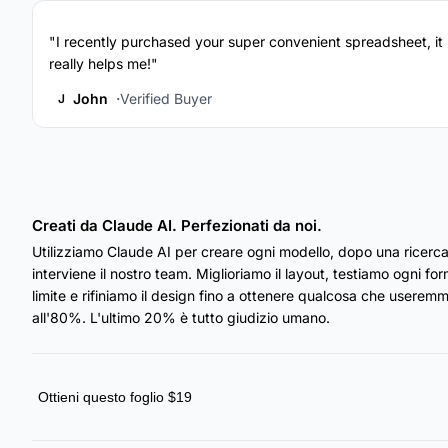
"I recently purchased your super convenient spreadsheet, it
really helps me!"
John
Verified Buyer
J
Creati da Claude AI. Perfezionati da noi.
Utilizziamo Claude AI per creare ogni modello, dopo una ricerca
interviene il nostro team. Miglioriamo il layout, testiamo ogni fo
limite e rifiniamo il design fino a ottenere qualcosa che useremmo
all'80%. L'ultimo 20% è tutto giudizio umano.
Ottieni questo foglio $19