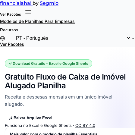
financial
aha!
by
Segmio
Ver Pacotes
Modelos de Planilhas
Para Empresas
Recursos
Ver Pacotes
Download Gratuito - Excel e Google Sheets
Gratuito Fluxo de Caixa de Imóvel
Alugado Planilha
Receita e despesas mensais em um único imóvel
alugado.
Baixar Arquivo Excel
Funciona no Excel e Google Sheets ·
CC BY 4.0
Mais valor com o modelo de planilha Essentials