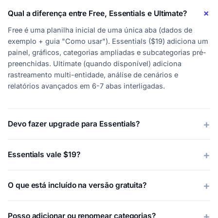
Qual a diferença entre Free, Essentials e Ultimate?
Free é uma planilha inicial de uma única aba (dados de
exemplo + guia "Como usar"). Essentials ($19) adiciona um
painel, gráficos, categorias ampliadas e subcategorias pré-
preenchidas. Ultimate (quando disponível) adiciona
rastreamento multi-entidade, análise de cenários e
relatórios avançados em 6-7 abas interligadas.
Devo fazer upgrade para Essentials?
Essentials vale $19?
O que está incluído na versão gratuita?
Posso adicionar ou renomear categorias?