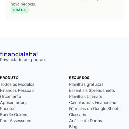
novo negócio.
GRÁTIS
financial
aha!
Privacidade por padrao.
PRODUTO
RECURSOS
Todos os Modelos
Planilhas gratuitas
Financas Pessoais
Essentials Spreadsheets
Orcamento
Planilhas Ultimate
Aposentadoria
Calculadoras Financeiras
Pacotes
Fórmulas do Google Sheets
Bundle Guides
Glossario
Para Assessores
Análise de Dados
Blog