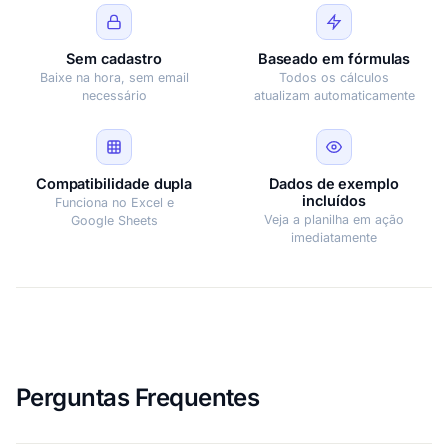
Sem cadastro
Baseado em fórmulas
Baixe na hora, sem email
Todos os cálculos
necessário
atualizam automaticamente
Compatibilidade dupla
Dados de exemplo
incluídos
Funciona no Excel e
Veja a planilha em ação
Google Sheets
imediatamente
Perguntas Frequentes