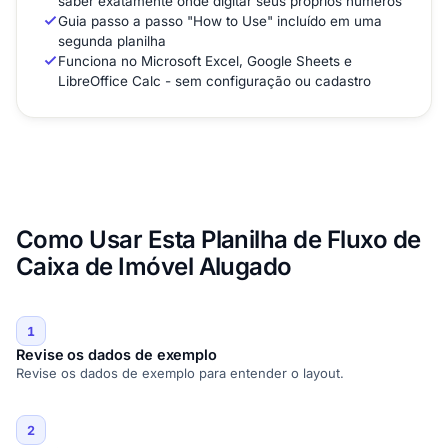
saber exatamente onde digitar seus próprios números
Guia passo a passo "How to Use" incluído em uma
segunda planilha
Funciona no Microsoft Excel, Google Sheets e
LibreOffice Calc - sem configuração ou cadastro
Como Usar Esta Planilha de Fluxo de
Caixa de Imóvel Alugado
1
Revise os dados de exemplo
Revise os dados de exemplo para entender o layout.
2