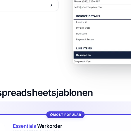
-spreadsheetsjablonen
MOST POPULAR
Essentials
Werkorder