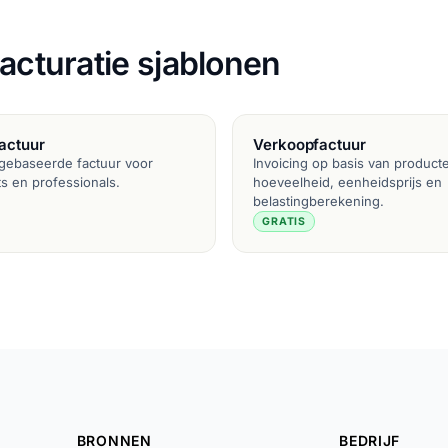
acturatie sjablonen
actuur
Verkoopfactuur
-gebaseerde factuur voor
Invoicing op basis van product
ts en professionals.
hoeveelheid, eenheidsprijs en
belastingberekening.
GRATIS
BRONNEN
BEDRIJF