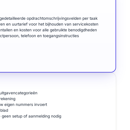
gedetailleerde opdrachtomschrijvingsvelden per taak
n en uurtarief voor het bijhouden van servicekosten
tallen en kosten voor alle gebruikte benodigdheden
actpersoon, telefoon en toegangsinstructies
uitgavencategorieën
rekening
uw eigen nummers invoert
 blad
 - geen setup of aanmelding nodig