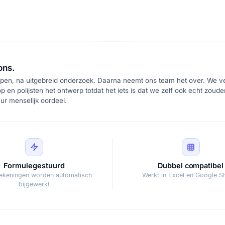
ons.
pen, na uitgebreid onderzoek. Daarna neemt ons team het over. We ver
p en polijsten het ontwerp totdat het iets is dat we zelf ook echt zoud
r menselijk oordeel.
Formulegestuurd
Dubbel compatibel
rekeningen worden automatisch
Werkt in Excel en Google S
bijgewerkt