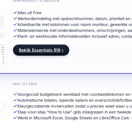
SPREADSHEET-SJABLOON
Alles uit Free
Werkorderindeling met opdrachtnummer, datum, prioriteit en 
Arbeidsectie met kolommen voor naam monteur, gewerkte ure
Materialensectie met onderdeelnummers, omschrijvingen, aan
Klant- en werklocatie-informatievelden inclusief adres, cont
Bekijk Essentials $19
›
WAT ZIT ERIN
Voorgevuld budgetwerk werkblad met voorbeeldinkomen en 
Automatische totalen, lopende balans en overschot/deficitbe
Kleurgecodeerde invoercellen zodat u precies weet waar u 
Stap-voor-stap "How to Use" gids inbegrepen in een tweede
Werkt in Microsoft Excel, Google Sheets en LibreOffice Calc