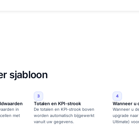
er sjabloon
3
4
ldwaarden
Totalen en KPI-strook
Wanneer u de
aarden in
De totalen en KPI-strook boven
Wanneer u de r
cellen met
worden automatisch bijgewerkt
upgrade naar 
vanuit uw gegevens.
Ultimate) voo