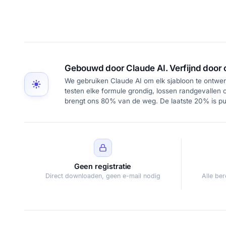
Gebouwd door Claude AI. Verfijnd door 
We gebruiken Claude AI om elk sjabloon te ontwer
testen elke formule grondig, lossen randgevallen o
brengt ons 80% van de weg. De laatste 20% is puu
Geen registratie
Direct downloaden, geen e-mail nodig
Alle be