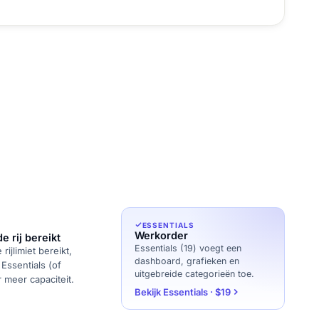
ESSENTIALS
Werkorder
 rij bereikt
Essentials (19) voegt een
ijlimiet bereikt,
dashboard, grafieken en
Essentials (of
uitgebreide categorieën toe.
r meer capaciteit.
Bekijk Essentials · $19