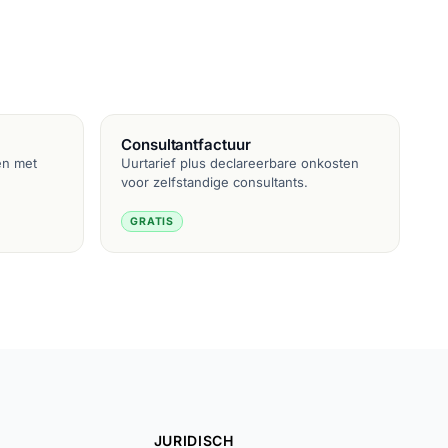
Consultantfactuur
en met
Uurtarief plus declareerbare onkosten
voor zelfstandige consultants.
GRATIS
JURIDISCH