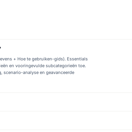
?
evens + Hoe te gebruiken-gids). Essentials
rieën en vooringevulde subcategorieën toe.
ng, scenario-analyse en geavanceerde