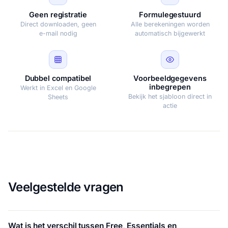
Geen registratie
Formulegestuurd
Direct downloaden, geen
Alle berekeningen worden
e-mail nodig
automatisch bijgewerkt
Dubbel compatibel
Voorbeeldgegevens
inbegrepen
Werkt in Excel en Google
Bekijk het sjabloon direct in
Sheets
actie
Veelgestelde vragen
Wat is het verschil tussen Free, Essentials en