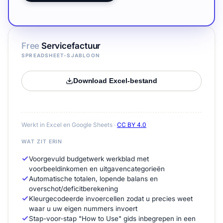
Free
Servicefactuur
SPREADSHEET-SJABLOON
Download Excel-bestand
Werkt in Excel en Google Sheets ·
CC BY 4.0
WAT ZIT ERIN
Voorgevuld budgetwerk werkblad met
voorbeeldinkomen en uitgavencategorieën
Automatische totalen, lopende balans en
overschot/deficitberekening
Kleurgecodeerde invoercellen zodat u precies weet
waar u uw eigen nummers invoert
Stap-voor-stap "How to Use" gids inbegrepen in een