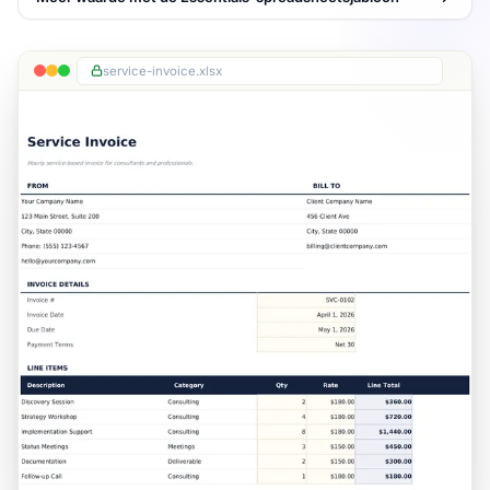
service-invoice.xlsx