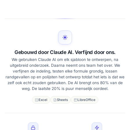
Gebouwd door Claude AI. Verfijnd door ons.
We gebruiken Claude AI om elk sjabloon te ontwerpen, na
uitgebreid onderzoek. Daarna neemt ons team het over. We
verfijnen de indeling, testen elke formule grondig, lossen
randgevallen op en polijsten het ontwerp totdat het iets is dat we
zelf ook echt zouden gebruiken. De AI brengt ons 80% van de
weg. De laatste 20% is puur menselijk oordeel.
Excel
Sheets
LibreOffice