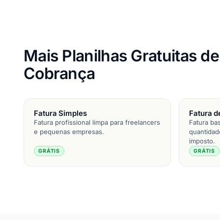
Mais Planilhas Gratuitas d
Cobrança
Fatura Simples
Fatura d
Fatura profissional limpa para freelancers
Fatura ba
e pequenas empresas.
quantidade
imposto.
GRÁTIS
GRÁTIS