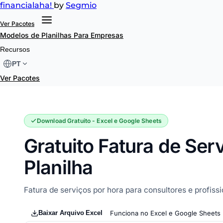
financial
aha!
by
Segmio
Ver Pacotes
Modelos de Planilhas
Para Empresas
Fatura de Serviços
Recursos
PT
Ver Pacotes
Download Gratuito - Excel e Google Sheets
Gratuito Fatura de Ser
Planilha
Fatura de serviços por hora para consultores e profissi
Baixar Arquivo Excel
Funciona no Excel e Google Sheets 