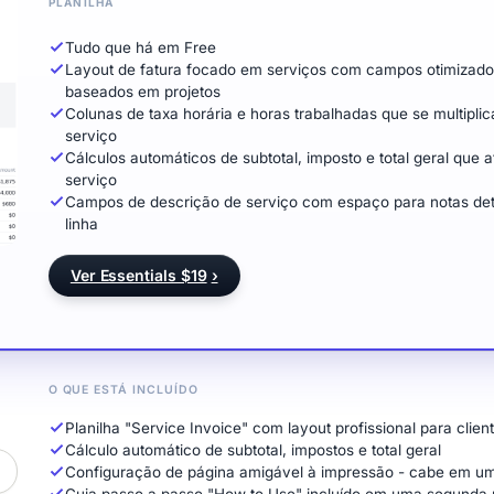
PLANILHA
Tudo que há em Free
Layout de fatura focado em serviços com campos otimizados
baseados em projetos
Colunas de taxa horária e horas trabalhadas que se multiplic
serviço
Cálculos automáticos de subtotal, imposto e total geral que
serviço
Campos de descrição de serviço com espaço para notas deta
linha
Ver Essentials $19
›
O QUE ESTÁ INCLUÍDO
Planilha "Service Invoice" com layout profissional para cliente
Cálculo automático de subtotal, impostos e total geral
Configuração de página amigável à impressão - cabe em um