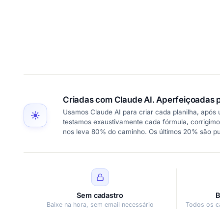
Criadas com Claude AI. Aperfeiçoadas p
Usamos Claude AI para criar cada planilha, após
testamos exaustivamente cada fórmula, corrigimo
nos leva 80% do caminho. Os últimos 20% são p
Sem cadastro
B
Baixe na hora, sem email necessário
Todos os c