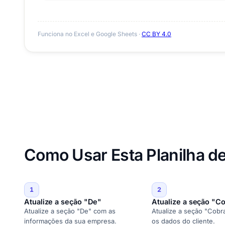
Funciona no Excel e Google Sheets ·
CC BY 4.0
Como Usar Esta Planilha de
1
2
Atualize a seção "De"
Atualize a seção "C
Atualize a seção "De" com as
Atualize a seção "Cobr
informações da sua empresa.
os dados do cliente.