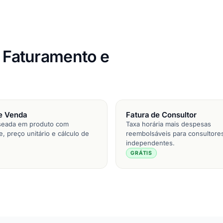
e Faturamento e
e Venda
Fatura de Consultor
seada em produto com
Taxa horária mais despesas
, preço unitário e cálculo de
reembolsáveis para consultore
independentes.
GRÁTIS