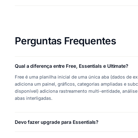
Perguntas Frequentes
Qual a diferença entre Free, Essentials e Ultimate?
Free é uma planilha inicial de uma única aba (dados de e
adiciona um painel, gráficos, categorias ampliadas e sub
disponível) adiciona rastreamento multi-entidade, anális
abas interligadas.
Devo fazer upgrade para Essentials?