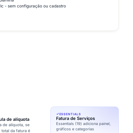
lanilha
alc - sem configuração ou cadastro
ESSENTIALS
Fatura de Serviços
ula de alíquota
Essentials (19) adiciona painel,
a de alíquota, se
gráficos e categorias
total da fatura é