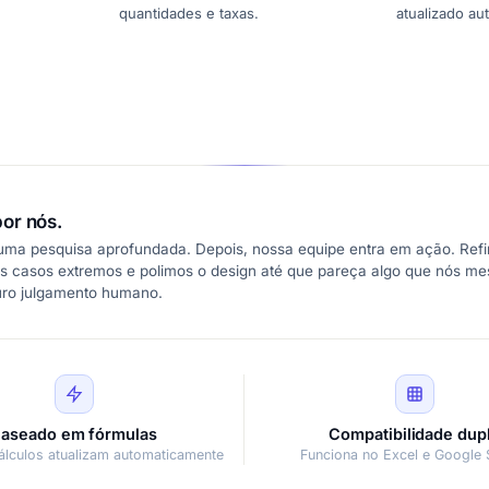
quantidades e taxas.
atualizado au
or nós.
 uma pesquisa aprofundada. Depois, nossa equipe entra em ação. Refi
s casos extremos e polimos o design até que pareça algo que nós m
uro julgamento humano.
aseado em fórmulas
Compatibilidade dup
álculos atualizam automaticamente
Funciona no Excel e Google 