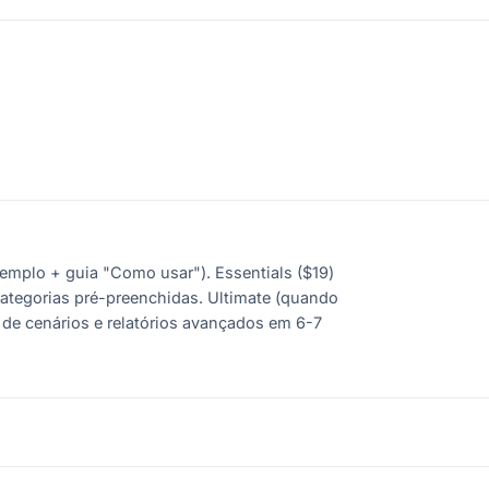
xemplo + guia "Como usar"). Essentials ($19)
categorias pré-preenchidas. Ultimate (quando
e de cenários e relatórios avançados em 6-7