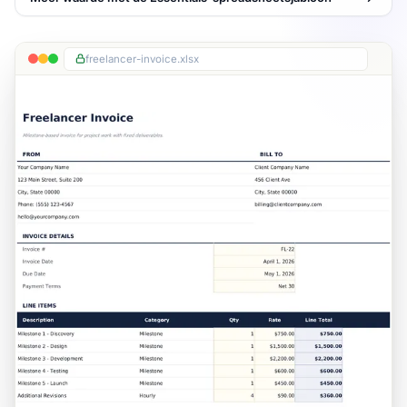
freelancer-invoice.xlsx