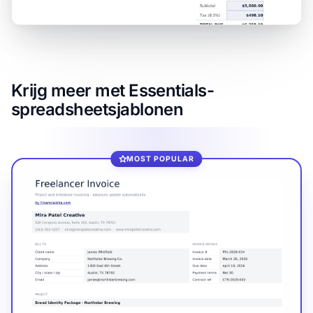
Krijg meer met Essentials-
spreadsheetsjablonen
MOST POPULAR