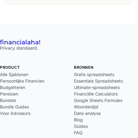
financial
aha!
Privacy standaard.
PRODUCT
BRONNEN
Alle Sjablonen
Gratis spreadsheets
Persoonlijke Financien
Essentials Spreadsheets
Budgetteren
Ultimate-spreadsheets
Pensioen
Financiële Calculators
Bundels
Google Sheets Formules
Bundle Guides
Woordenlijst
Voor Adviseurs
Data-analyse
Blog
Guides
FAQ