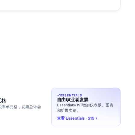
ESSENTIALS
自由职业者发票
元格
Essentials(19)增加仪表板、图表
税率单元格，发票总计会
和扩展类别。
查看 Essentials · $19