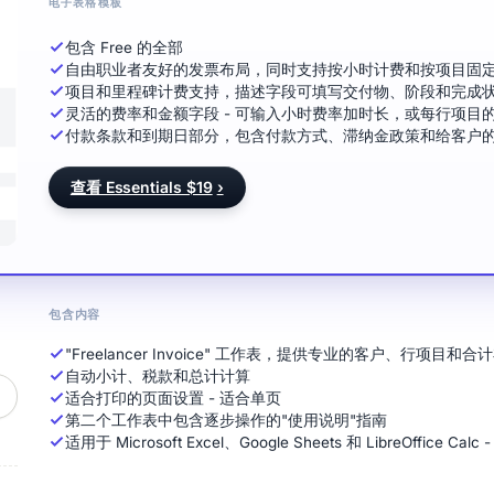
电子表格模板
包含 Free 的全部
自由职业者友好的发票布局，同时支持按小时计费和按项目固
项目和里程碑计费支持，描述字段可填写交付物、阶段和完成
灵活的费率和金额字段 - 可输入小时费率加时长，或每行项目
付款条款和到期日部分，包含付款方式、滞纳金政策和给客户
查看 Essentials $19
›
包含内容
"Freelancer Invoice" 工作表，提供专业的客户、行项目和合
自动小计、税款和总计计算
适合打印的页面设置 - 适合单页
第二个工作表中包含逐步操作的"使用说明"指南
适用于 Microsoft Excel、Google Sheets 和 LibreOffice C