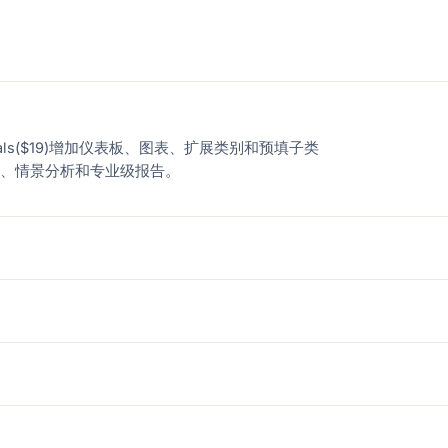
ials($19)增加仪表板、图表、扩展类别和预填子类
体跟踪、情景分析和专业级报告。