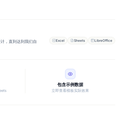
Excel
Sheets
LibreOffice
设计，直到达到我们自
包含示例数据
eets
立即查看模板实际效果