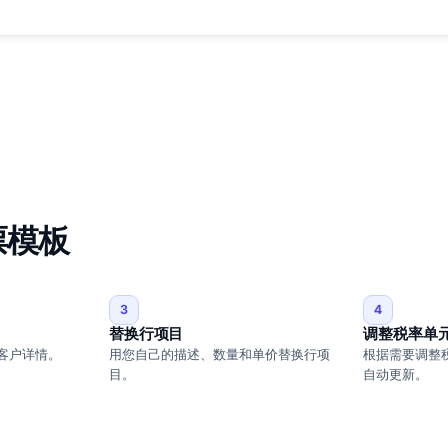
票模板
3
4
替换行项目
调整税率单
写客户详情。
用您自己的描述、数量和单价替换行项
根据需要调整
目。
自动更新。