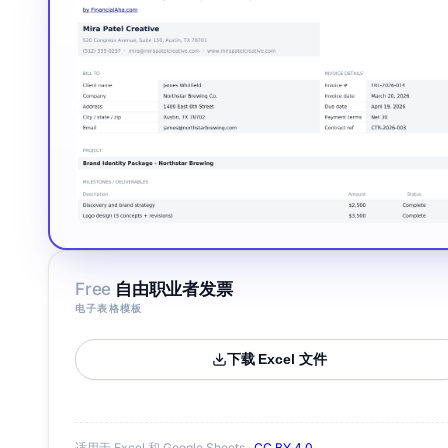
Free
自由职业者发票
电子表格模板
下载 Excel 文件
适用于 Excel 和 Google Sheets ·
CC BY 4.0