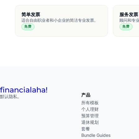
简单发票
服务发票
适合自由职业者和小企业的简洁专业发票。
顾问和专
免费
免费
financial
aha!
产品
默认隐私。
所有模板
个人理财
预算管理
退休规划
套餐
Bundle Guides