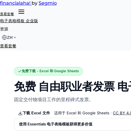
financial
aha!
by
Segmio
查看套餐
电子表格模板
企业版
自由职业者发票
资源
ZH
查看套餐
免费下载 - Excel 和 Google Sheets
免费 自由职业者发票 
固定交付物项目工作的里程碑式发票。
适用于 Excel 和 Google Sheets ·
CC BY 4.
下载 Excel 文件
使用 Essentials 电子表格模板获得更多价值