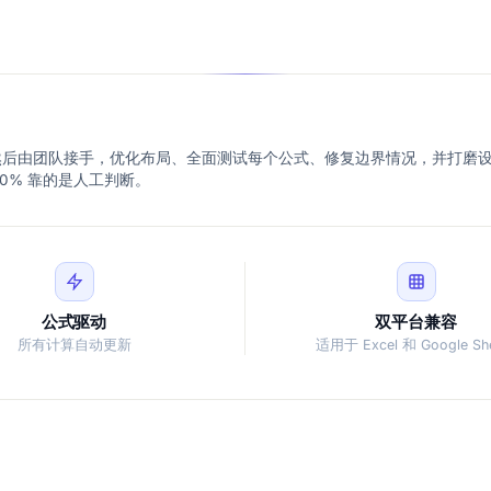
模板。然后由团队接手，优化布局、全面测试每个公式、修复边界情况，并打磨
20% 靠的是人工判断。
公式驱动
双平台兼容
所有计算自动更新
适用于 Excel 和 Google Sh