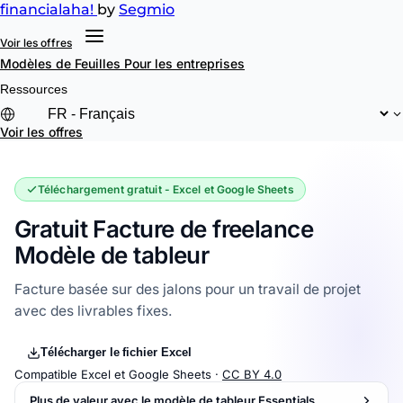
financial
aha!
by
Segmio
Voir les offres
Modèles de Feuilles
Pour les entreprises
Ressources
Voir les offres
Téléchargement gratuit - Excel et Google Sheets
Gratuit Facture de freelance
Modèle de tableur
Facture basée sur des jalons pour un travail de projet
avec des livrables fixes.
Télécharger le fichier Excel
Compatible Excel et Google Sheets ·
CC BY 4.0
Plus de valeur avec le modèle de tableur Essentials