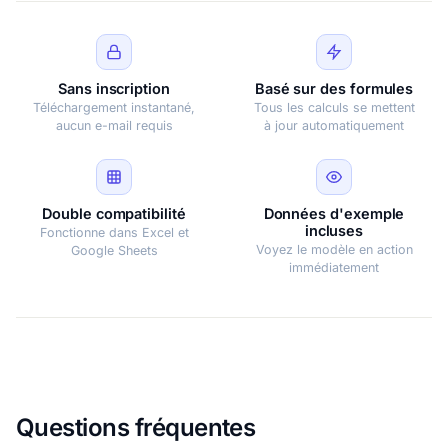
Sans inscription
Basé sur des formules
Téléchargement instantané,
Tous les calculs se mettent
aucun e-mail requis
à jour automatiquement
Double compatibilité
Données d'exemple
incluses
Fonctionne dans Excel et
Voyez le modèle en action
Google Sheets
immédiatement
Questions fréquentes