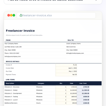
freelancer-invoice.xlsx