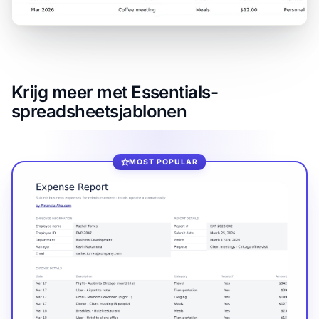
Krijg meer met Essentials-
spreadsheetsjablonen
MOST POPULAR