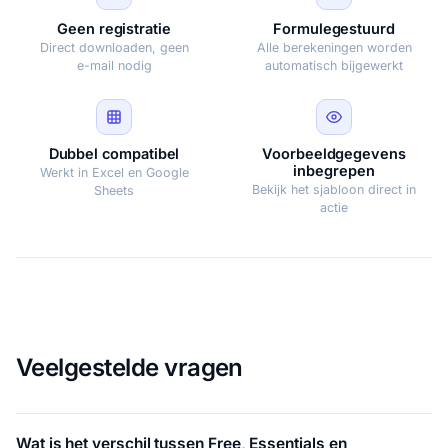
Geen registratie
Formulegestuurd
Direct downloaden, geen
Alle berekeningen worden
e-mail nodig
automatisch bijgewerkt
Dubbel compatibel
Voorbeeldgegevens
inbegrepen
Werkt in Excel en Google
Bekijk het sjabloon direct in
Sheets
actie
Veelgestelde vragen
Wat is het verschil tussen Free, Essentials en