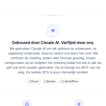
Gebouwd door Claude AI. Verfijnd door ons.
We gebruiken Claude AI om elk sjabloon te ontwerpen, na
uitgebreid onderzoek. Daarna neemt ons team het over. We
verfijnen de indeling, testen elke formule grondig, lossen
randgevallen op en polijsten het ontwerp totdat het iets is dat we
zelf ook echt zouden gebruiken. De AI brengt ons 80% van de
weg. De laatste 20% is puur menselijk oordeel.
Excel
Sheets
LibreOffice