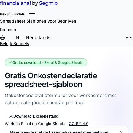
financial
aha!
by
Segmio
Bekijk Bundels
Spreadsheet Sjablonen
Voor Bedrijven
Bronnen
Bekijk Bundels
Gratis download - Excel & Google Sheets
Gratis Onkostendeclaratie
spreadsheet-sjabloon
Onkostendeclaratieformulier voor werknemers met
datum, categorie en bedrag per regel.
Download Excel-bestand
Werkt in Excel en Google Sheets ·
CC BY 4.0
Meer waarde met de Essentials-spreadsheetsjabloon