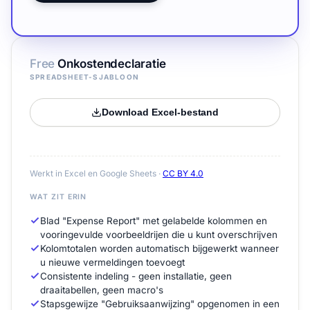
Free
Onkostendeclaratie
SPREADSHEET-SJABLOON
Download Excel-bestand
Werkt in Excel en Google Sheets ·
CC BY 4.0
WAT ZIT ERIN
Blad "Expense Report" met gelabelde kolommen en
vooringevulde voorbeeldrijen die u kunt overschrijven
Kolomtotalen worden automatisch bijgewerkt wanneer
u nieuwe vermeldingen toevoegt
Consistente indeling - geen installatie, geen
draaitabellen, geen macro's
Stapsgewijze "Gebruiksaanwijzing" opgenomen in een