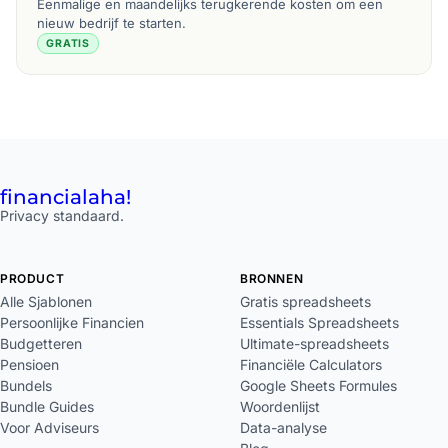
Eenmalige en maandelijks terugkerende kosten om een
nieuw bedrijf te starten.
GRATIS
financial
aha!
Privacy standaard.
PRODUCT
BRONNEN
Alle Sjablonen
Gratis spreadsheets
Persoonlijke Financien
Essentials Spreadsheets
Budgetteren
Ultimate-spreadsheets
Pensioen
Financiële Calculators
Bundels
Google Sheets Formules
Bundle Guides
Woordenlijst
Voor Adviseurs
Data-analyse