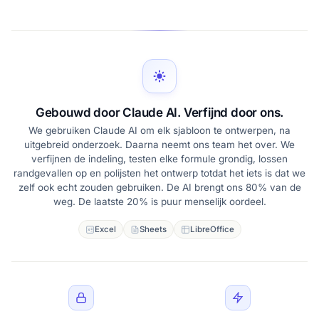
Gebouwd door Claude AI. Verfijnd door ons.
We gebruiken Claude AI om elk sjabloon te ontwerpen, na
uitgebreid onderzoek. Daarna neemt ons team het over. We
verfijnen de indeling, testen elke formule grondig, lossen
randgevallen op en polijsten het ontwerp totdat het iets is dat we
zelf ook echt zouden gebruiken. De AI brengt ons 80% van de
weg. De laatste 20% is puur menselijk oordeel.
Excel
Sheets
LibreOffice