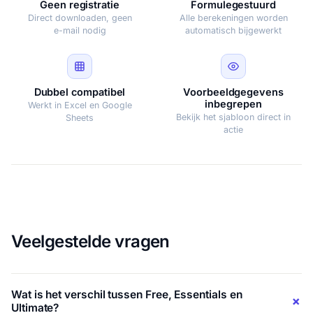
Geen registratie
Formulegestuurd
Direct downloaden, geen
Alle berekeningen worden
e-mail nodig
automatisch bijgewerkt
Dubbel compatibel
Voorbeeldgegevens
inbegrepen
Werkt in Excel en Google
Bekijk het sjabloon direct in
Sheets
actie
Veelgestelde vragen
Wat is het verschil tussen Free, Essentials en
Ultimate?