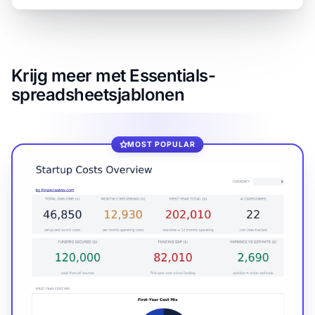
Krijg meer met Essentials-
spreadsheetsjablonen
MOST POPULAR