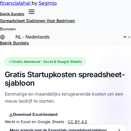
financial
aha!
by
Segmio
Bekijk Bundels
Spreadsheet Sjablonen
Voor Bedrijven
Bronnen
Bekijk Bundels
Gratis download - Excel & Google Sheets
Gratis Startupkosten spreadsheet-
sjabloon
Eenmalige en maandelijks terugkerende kosten om een
nieuw bedrijf te starten.
Download Excel-bestand
Werkt in Excel en Google Sheets ·
CC BY 4.0
Meer waarde met de Essentials-spreadsheetsjabloon