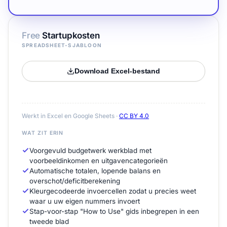
Free
Startupkosten
SPREADSHEET-SJABLOON
Download Excel-bestand
Werkt in Excel en Google Sheets ·
CC BY 4.0
WAT ZIT ERIN
Voorgevuld budgetwerk werkblad met
voorbeeldinkomen en uitgavencategorieën
Automatische totalen, lopende balans en
overschot/deficitberekening
Kleurgecodeerde invoercellen zodat u precies weet
waar u uw eigen nummers invoert
Stap-voor-stap "How to Use" gids inbegrepen in een
tweede blad