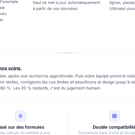
 d'exemple
haut se met à jour automatiquement
lignes, passe
sie
à partir de vos données.
Ultimate) pou
pres
ge.
nos soins.
le, après une recherche approfondie. Puis notre équipe prend le relai
 réelles, corrigeons les cas limites et peaufinons le design jusqu'à ob
 80 %. Les 20 % restants, c'est du jugement humain.
asé sur des formules
Double compatibilit
les calculs se mettent à jour
Fonctionne dans Excel et Goog