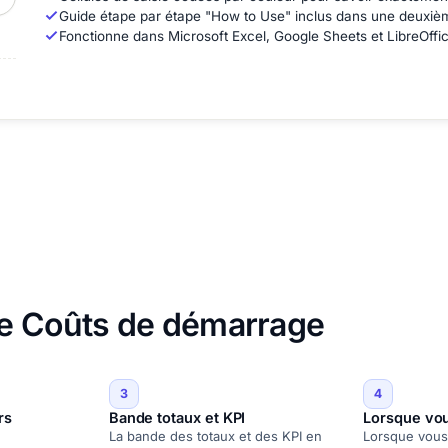
Guide étape par étape "How to Use" inclus dans une deuxièm
Fonctionne dans Microsoft Excel, Google Sheets et LibreOffic
le Coûts de démarrage
3
4
rs
Bande totaux et KPI
Lorsque vou
La bande des totaux et des KPI en
Lorsque vous 