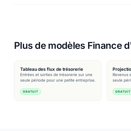
Plus de modèles Finance d'
Tableau des flux de trésorerie
Projecti
Entrées et sorties de trésorerie sur une
Revenus e
seule période pour une petite entreprise.
seule pér
GRATUIT
GRATUIT