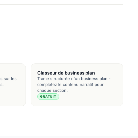
Classeur de business plan
s sur les
Trame structurée d'un business plan -
s.
complétez le contenu narratif pour
chaque section.
GRATUIT