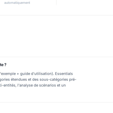
automatiquement
te ?
exemple + guide d'utilisation). Essentials
égories étendues et des sous-catégories pré-
ti-entités, l'analyse de scénarios et un