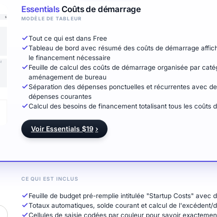
Essentials
Coûts de démarrage
MODÈLE DE TABLEUR
Tout ce qui est dans Free
Tableau de bord avec résumé des coûts de démarrage afficha
le financement nécessaire
Feuille de calcul des coûts de démarrage organisée par catégo
aménagement de bureau
Séparation des dépenses ponctuelles et récurrentes avec des 
dépenses courantes
Calcul des besoins de financement totalisant tous les coûts 
Voir Essentials $19
›
CE QUI EST INCLUS
Feuille de budget pré-remplie intitulée "Startup Costs" ave
Totaux automatiques, solde courant et calcul de l'excédent/dé
Cellules de saisie codées par couleur pour savoir exactement