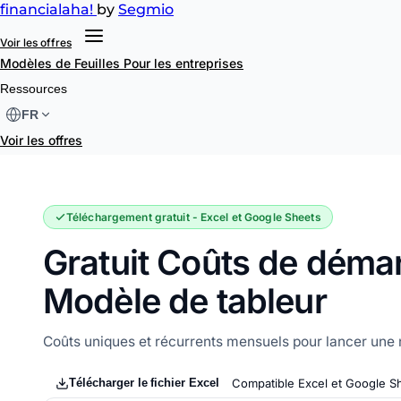
financial
aha!
by
Segmio
Voir les offres
Modèles de Feuilles
Pour les entreprises
Coûts de démarrage
Ressources
FR
Voir les offres
Téléchargement gratuit - Excel et Google Sheets
Gratuit Coûts de déma
Modèle de tableur
Coûts uniques et récurrents mensuels pour lancer une 
Télécharger le fichier Excel
Compatible Excel et Google S