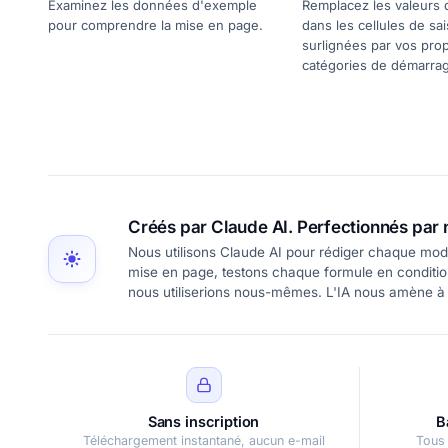
Examinez les données d'exemple
Remplacez les valeurs
pour comprendre la mise en page.
dans les cellules de sai
surlignées par vos pro
catégories de démarra
Créés par Claude AI. Perfectionnés par 
Nous utilisons Claude AI pour rédiger chaque modè
mise en page, testons chaque formule en conditions
nous utiliserions nous-mêmes. L'IA nous amène à
Sans inscription
B
Téléchargement instantané, aucun e-mail
Tous 