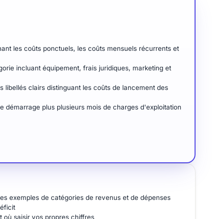
nt les coûts ponctuels, les coûts mensuels récurrents et
rie incluant équipement, frais juridiques, marketing et
libellés clairs distinguant les coûts de lancement des
de démarrage plus plusieurs mois de charges d'exploitation
c des exemples de catégories de revenus et de dépenses
ficit
 où saisir vos propres chiffres