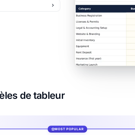
les de tableur
MOST POPULAR