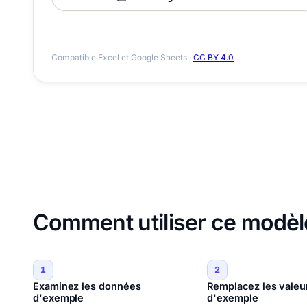
Compatible Excel et Google Sheets ·
CC BY 4.0
Comment utiliser ce modè
1
2
Examinez les données
Remplacez les valeu
d'exemple
d'exemple