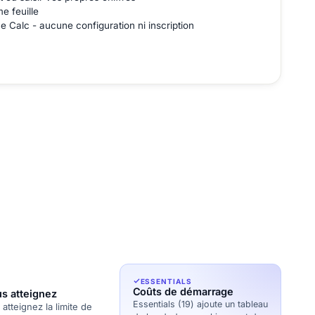
e feuille
e Calc - aucune configuration ni inscription
ESSENTIALS
Coûts de démarrage
s atteignez
Essentials (19) ajoute un tableau
atteignez la limite de