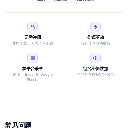
无需注册
公式驱动
即时下载，无需填写邮箱
所有计算自动更新
双平台兼容
包含示例数据
适用于 Excel 和 Google
立即查看模板实际效果
Sheets
常见问题