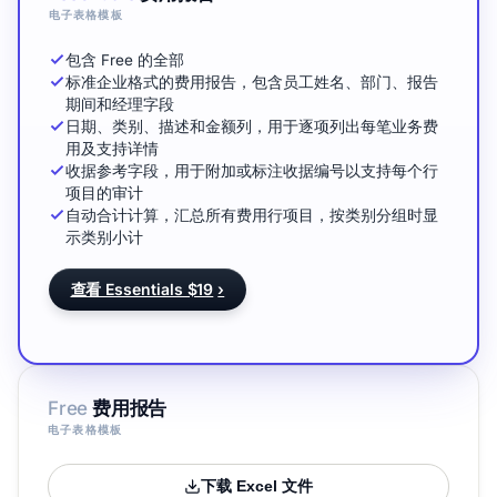
电子表格模板
包含 Free 的全部
标准企业格式的费用报告，包含员工姓名、部门、报告
期间和经理字段
日期、类别、描述和金额列，用于逐项列出每笔业务费
用及支持详情
收据参考字段，用于附加或标注收据编号以支持每个行
项目的审计
自动合计计算，汇总所有费用行项目，按类别分组时显
示类别小计
查看 Essentials $19
›
Free
费用报告
电子表格模板
下载 Excel 文件