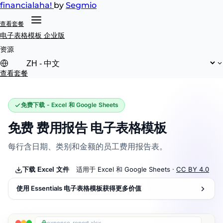
financial
aha!
by
Segmio
查看套餐
电子表格模板
企业版
资源
查看套餐
免费下载 - Excel 和 Google Sheets
免费 费用报告 电子表格模板
每行含日期、类别和金额的员工费用报告表。
适用于 Excel 和 Google Sheets ·
CC BY 4.0
下载 Excel 文件
使用 Essentials 电子表格模板获得更多价值
expense-report.xlsx