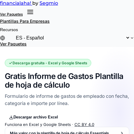
financial
aha!
by
Segmio
Ver Paquetes
Plantillas
Para Empresas
Recursos
Ver Paquetes
Descarga gratuita - Excel y Google Sheets
Gratis Informe de Gastos Plantilla
de hoja de cálculo
Formulario de informe de gastos de empleado con fecha,
categoría e importe por línea.
Descargar archivo Excel
Funciona en Excel y Google Sheets ·
CC BY 4.0
Más valor con la plantilla de hoja de cálculo Essentials