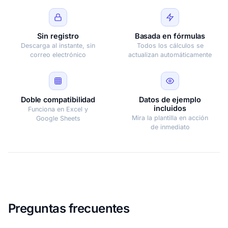
Sin registro
Basada en fórmulas
Descarga al instante, sin
Todos los cálculos se
correo electrónico
actualizan automáticamente
Doble compatibilidad
Datos de ejemplo
incluidos
Funciona en Excel y
Mira la plantilla en acción
Google Sheets
de inmediato
Preguntas frecuentes