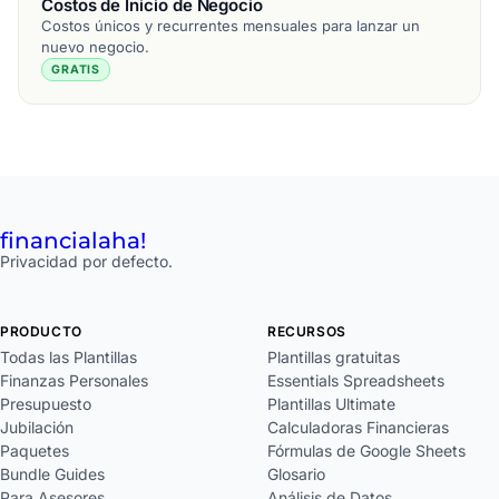
Costos de Inicio de Negocio
Costos únicos y recurrentes mensuales para lanzar un
nuevo negocio.
GRATIS
financial
aha!
Privacidad por defecto.
PRODUCTO
RECURSOS
Todas las Plantillas
Plantillas gratuitas
Finanzas Personales
Essentials Spreadsheets
Presupuesto
Plantillas Ultimate
Jubilación
Calculadoras Financieras
Paquetes
Fórmulas de Google Sheets
Bundle Guides
Glosario
Para Asesores
Análisis de Datos