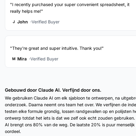
"I recently purchased your super convenient spreadsheet, it
really helps me!"
John
Verified Buyer
J
"They're great and super intuitive. Thank you!"
Mira
Verified Buyer
M
Gebouwd door Claude AI. Verfijnd door ons.
We gebruiken Claude AI om elk sjabloon te ontwerpen, na uitgebr
onderzoek. Daarna neemt ons team het over. We verfijnen de inde
testen elke formule grondig, lossen randgevallen op en polijsten h
ontwerp totdat het iets is dat we zelf ook echt zouden gebruiken.
AI brengt ons 80% van de weg. De laatste 20% is puur menselijk
oordeel.