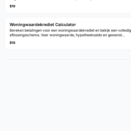
$19
Woningwaardekrediet Calculator
Bereken betalingen voor een woningwaardekrediet en bekijk een volledig
aflossingsschema. Voer woningwaarde, hypotheeksaldo en gewenst
leningbedrag in.
$19