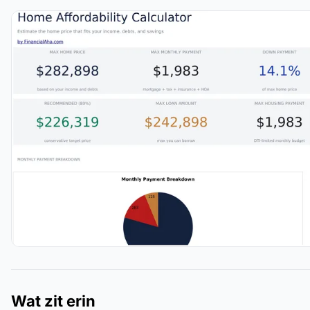
Wat zit erin