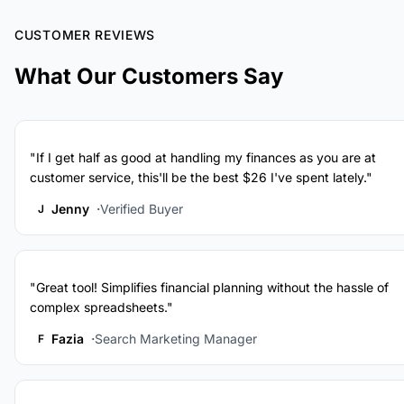
CUSTOMER REVIEWS
What Our Customers Say
"If I get half as good at handling my finances as you are at
customer service, this'll be the best $26 I've spent lately."
Jenny
Verified Buyer
J
"Great tool! Simplifies financial planning without the hassle of
complex spreadsheets."
Fazia
Search Marketing Manager
F