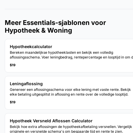
Meer Essentials-sjablonen voor
Hypotheek & Woning
Hypotheekcalculator
Bereken maandelijkse hypotheeklasten en bekijk een volledig
aflossingsschema. Voer leningbedrag, rentepercentage en looptijd in om 
betalingsuitsplitsing over de gehele looptijd te zien.
$19
Leningaflossing
Genereer een aflossingsschema voor elke lening met vaste rente. Bekijk
elke betaling uitgesplitst in aflossing en rente over de volledige looptijd.
$19
Hypotheek Versneld Aflossen Calculator
Bekijk hoe extra aflossingen de hypotheekafbetaling versnellen. Vergelijk
originele en versnelde schema's om bespaarde tijd en rente te zien.