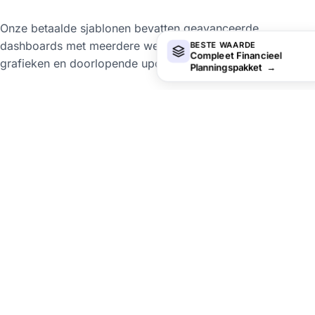
Onze betaalde sjablonen bevatten geavanceerde
dashboards met meerdere werkbladen, ingebouwde Excel-
BESTE WAARDE
Compleet Financieel
grafieken en doorlopende updates.
Planningspakket
→
Bekijk premium sjablonen
Bekijk alle Essentials-sjablonen
Privé & veilig
Hulp nodig?
Uw financiële gegevens blijven
Bekijk onze handleidingen of
op uw apparaat. Wij zien ze
neem contact op met vragen.
nooit.
Bekijk FAQ →
Meer informatie →