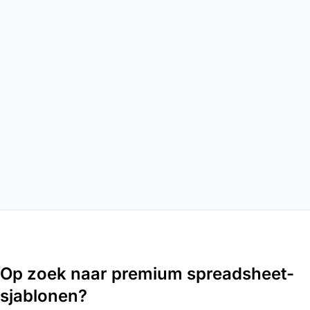
Op zoek naar premium spreadsheet-
sjablonen?