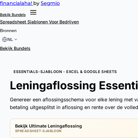
financial
aha!
by
Segmio
Bekijk Bundels
Spreadsheet Sjablonen
Voor Bedrijven
Bronnen
NL
Bekijk Bundels
ESSENTIALS-SJABLOON - EXCEL & GOOGLE SHEETS
Leningaflossing Essent
Genereer een aflossingsschema voor elke lening met va
betaling uitgesplitst in aflossing en rente over de volled
Bekijk Ultimate Leningaflossing
SPREADSHEET-SJABLOON