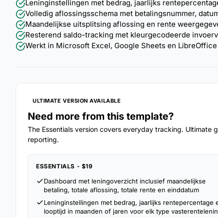
Leninginstellingen met bedrag, jaarlijks rentepercentag
Volledig aflossingsschema met betalingsnummer, datum,
Maandelijkse uitsplitsing aflossing en rente weergegeve
Resterend saldo-tracking met kleurgecodeerde invoerv
Werkt in Microsoft Excel, Google Sheets en LibreOffice 
ULTIMATE VERSION AVAILABLE
Need more from this template?
The Essentials version covers everyday tracking. Ultimate go
reporting.
ESSENTIALS - $19
Dashboard met leningoverzicht inclusief maandelijkse
betaling, totale aflossing, totale rente en einddatum
Leninginstellingen met bedrag, jaarlijks rentepercentage 
looptijd in maanden of jaren voor elk type vasterenteleni