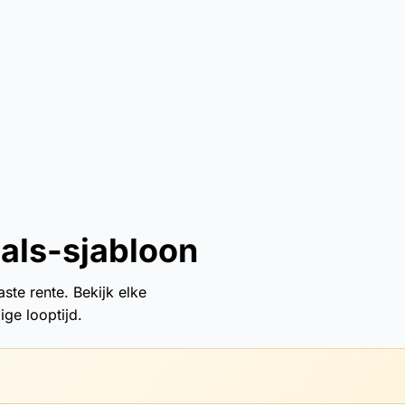
ials-sjabloon
ste rente. Bekijk elke
ige looptijd.