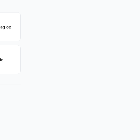
rag op
de