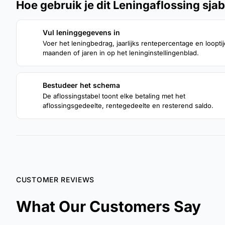
Hoe gebruik je dit Leningaflossing sja
Vul leninggegevens in
1
Voer het leningbedrag, jaarlijks rentepercentage en looptij
maanden of jaren in op het leninginstellingenblad.
Bestudeer het schema
3
De aflossingstabel toont elke betaling met het
aflossingsgedeelte, rentegedeelte en resterend saldo.
CUSTOMER REVIEWS
What Our Customers Say