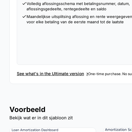
Volledig aflossingsschema met betalingsnummer, datum,
aflossingsgedeelte, rentegedeelte en saldo
Maandelijkse uitsplitsing aflossing en rente weergegeve
voor elke betaling van de eerste maand tot de laatste
›
See what's in the Ultimate version
One-time purchase. No sub
Voorbeeld
Bekijk wat er in dit sjabloon zit