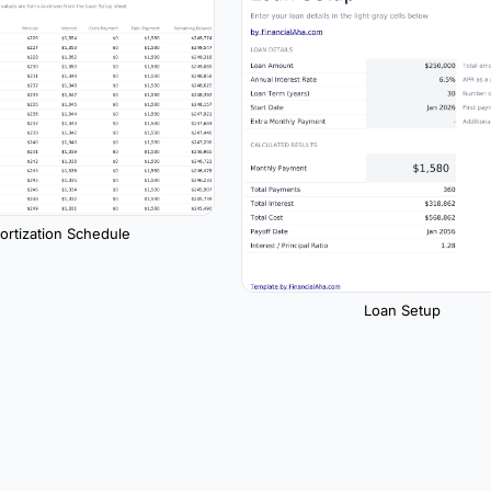
rtization Schedule
Loan Setup