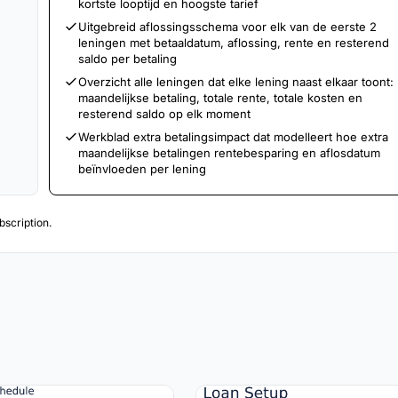
kortste looptijd en hoogste tarief
Uitgebreid aflossingsschema voor elk van de eerste 2
leningen met betaaldatum, aflossing, rente en resterend
n
saldo per betaling
Overzicht alle leningen dat elke lening naast elkaar toont:
maandelijkse betaling, totale rente, totale kosten en
resterend saldo op elk moment
Werkblad extra betalingsimpact dat modelleert hoe extra
maandelijkse betalingen rentebesparing en aflosdatum
beïnvloeden per lening
scription.