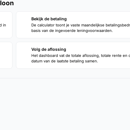
bloon
Bekijk de betaling
2
d in
De calculator toont je vaste maandelijkse betalingsbed
basis van de ingevoerde leningvoorwaarden.
Volg de aflossing
4
Het dashboard vat de totale aflossing, totale rente en 
datum van de laatste betaling samen.