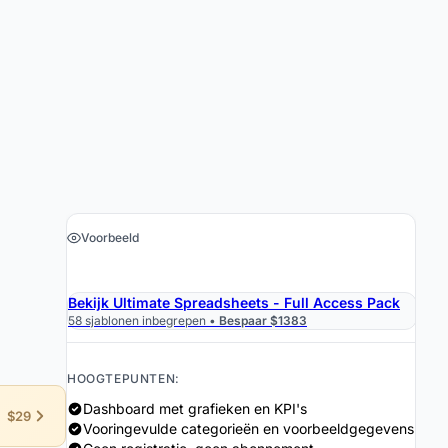
Voorbeeld
›
Download de Spreadsheet $19
Bekijk Ultimate Spreadsheets - Full Access Pack
58 sjablonen inbegrepen •
Bespaar $1383
HOOGTEPUNTEN:
Dashboard met grafieken en KPI's
$29
Vooringevulde categorieën en voorbeeldgegevens