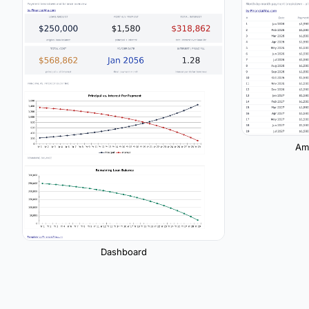
Amo
Dashboard