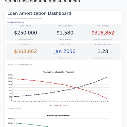
Scopri cosa contiene questo modello