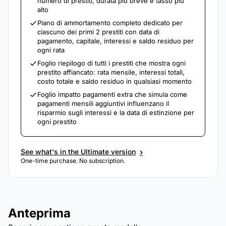
numero di prestiti, durata più breve e tasso più
alto
Piano di ammortamento completo dedicato per
ciascuno dei primi 2 prestiti con data di
pagamento, capitale, interessi e saldo residuo per
ogni rata
Foglio riepilogo di tutti i prestiti che mostra ogni
prestito affiancato: rata mensile, interessi totali,
costo totale e saldo residuo in qualsiasi momento
Foglio impatto pagamenti extra che simula come
pagamenti mensili aggiuntivi influenzano il
risparmio sugli interessi e la data di estinzione per
ogni prestito
›
See what's in the Ultimate version
One-time purchase. No subscription.
Anteprima