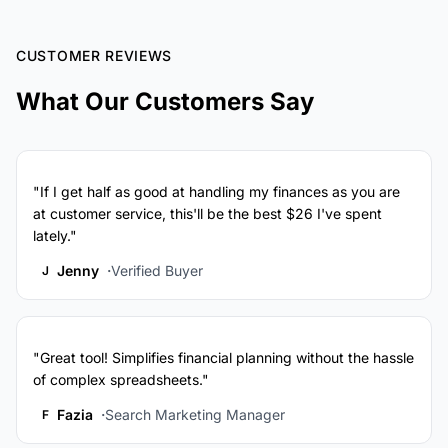
CUSTOMER REVIEWS
What Our Customers Say
"If I get half as good at handling my finances as you are
at customer service, this'll be the best $26 I've spent
lately."
Jenny
Verified Buyer
J
"Great tool! Simplifies financial planning without the hassle
of complex spreadsheets."
Fazia
Search Marketing Manager
F