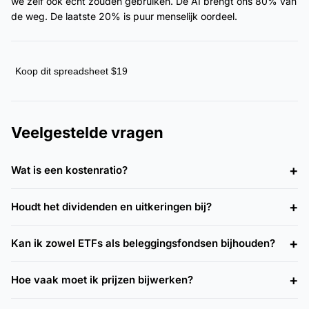
we zelf ook echt zouden gebruiken. De AI brengt ons 80% van
de weg. De laatste 20% is puur menselijk oordeel.
Koop dit spreadsheet $19
Veelgestelde vragen
Wat is een kostenratio?
Houdt het dividenden en uitkeringen bij?
Kan ik zowel ETFs als beleggingsfondsen bijhouden?
Hoe vaak moet ik prijzen bijwerken?