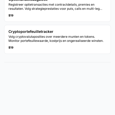
Registreer optietransacties met contractdetails, premies en
resultaten. Volg strategieprestaties voor puts, calls en multi-leg
posities.
$19
Cryptoportefeuilletracker
Volg cryptovalutaposities over meerdere munten en tokens.
Monitor portefeuillewaarde, kostprijs en ongerealiseerde winsten.
$19