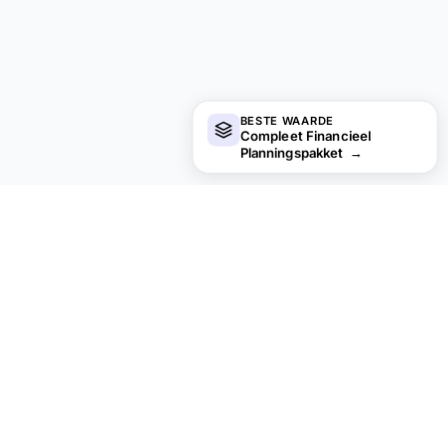
BESTE WAARDE
Compleet Financieel
Planningspakket
→
Op zoek naar premium spreadsheet-