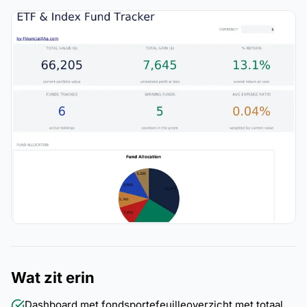
Wat zit erin
Dashboard met fondsportefeuilleoverzicht met totaal