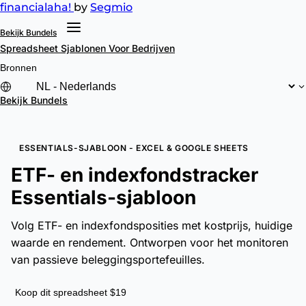
financial
aha!
by
Segmio
Bekijk Bundels
Spreadsheet Sjablonen
Voor Bedrijven
Bronnen
Bekijk Bundels
ESSENTIALS-SJABLOON - EXCEL & GOOGLE SHEETS
ETF- en indexfondstracker
Essentials-sjabloon
Volg ETF- en indexfondsposities met kostprijs, huidige
waarde en rendement. Ontworpen voor het monitoren
van passieve beleggingsportefeuilles.
Koop dit spreadsheet $19