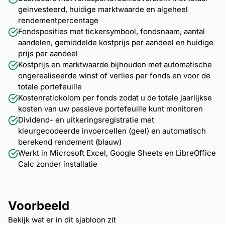
geinvesteerd, huidige marktwaarde en algeheel
rendementpercentage
Fondsposities met tickersymbool, fondsnaam, aantal
aandelen, gemiddelde kostprijs per aandeel en huidige
prijs per aandeel
Kostprijs en marktwaarde bijhouden met automatische
ongerealiseerde winst of verlies per fonds en voor de
totale portefeuille
Kostenratiokolom per fonds zodat u de totale jaarlijkse
kosten van uw passieve portefeuille kunt monitoren
Dividend- en uitkeringsregistratie met
kleurgecodeerde invoercellen (geel) en automatisch
berekend rendement (blauw)
Werkt in Microsoft Excel, Google Sheets en LibreOffice
Calc zonder installatie
Voorbeeld
Bekijk wat er in dit sjabloon zit