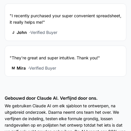
"I recently purchased your super convenient spreadsheet,
it really helps me!"
John
Verified Buyer
J
"They're great and super intuitive. Thank you!"
Mira
Verified Buyer
M
Gebouwd door Claude AI. Verfijnd door ons.
We gebruiken Claude AI om elk sjabloon te ontwerpen, na
uitgebreid onderzoek. Daarna neemt ons team het over. We
verfijnen de indeling, testen elke formule grondig, lossen
randgevallen op en polijsten het ontwerp totdat het iets is dat