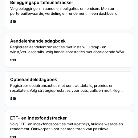
Beleggingsportefeuilletracker
Volg beleggingen in aandelen, obligaties en fondsen. Monitor
portefeuillewaarde, verdeling en rendement in een dashboard.
$19
Aandelenhandelsdagboek
Registreer aandelentransacties met instap-, uitstap- en
winst/verliesdetails. Volg handelsprestaties met doorlopende W&V-
berekeningen.
$19
Optiehandelsdagboek
Registreer optietransacties met contractdetails, premies en
resultaten. Volg strategieprestaties voor puts, calls en multi-leg
posities.
$19
ETF- en indexfondstracker
Volg ETF- en indexfondsposities met kostprijs, huidige waarde en
rendement. Ontworpen voor het monitoren van passieve
beleggingsportefeuilles.
$19