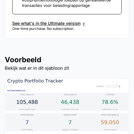
kostprijsmethodologie toepast op gerealiseerde
transacties voor belastingrapportage
›
See what's in the Ultimate version
One-time purchase. No subscription.
Voorbeeld
Bekijk wat er in dit sjabloon zit