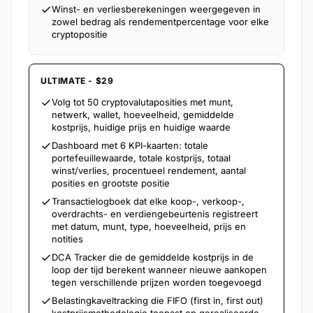
Winst- en verliesberekeningen weergegeven in
zowel bedrag als rendementpercentage voor elke
cryptopositie
ULTIMATE - $29
Volg tot 50 cryptovalutaposities met munt,
netwerk, wallet, hoeveelheid, gemiddelde
kostprijs, huidige prijs en huidige waarde
Dashboard met 6 KPI-kaarten: totale
portefeuillewaarde, totale kostprijs, totaal
winst/verlies, procentueel rendement, aantal
posities en grootste positie
Transactielogboek dat elke koop-, verkoop-,
overdrachts- en verdiengebeurtenis registreert
met datum, munt, type, hoeveelheid, prijs en
notities
DCA Tracker die de gemiddelde kostprijs in de
loop der tijd berekent wanneer nieuwe aankopen
tegen verschillende prijzen worden toegevoegd
Belastingkaveltracking die FIFO (first in, first out)