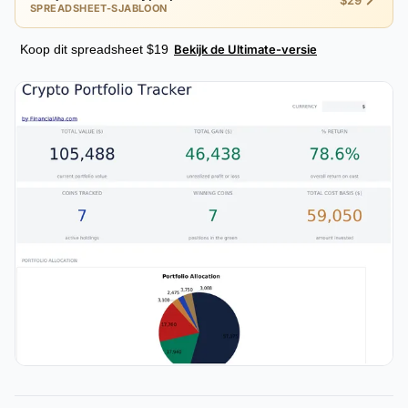
$29
SPREADSHEET-SJABLOON
Koop dit spreadsheet $19
Bekijk de Ultimate-versie