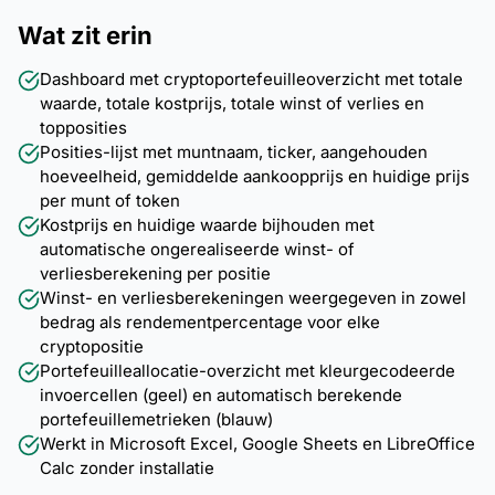
Wat zit erin
Dashboard met cryptoportefeuilleoverzicht met totale
waarde, totale kostprijs, totale winst of verlies en
topposities
Posities-lijst met muntnaam, ticker, aangehouden
hoeveelheid, gemiddelde aankoopprijs en huidige prijs
per munt of token
Kostprijs en huidige waarde bijhouden met
automatische ongerealiseerde winst- of
verliesberekening per positie
Winst- en verliesberekeningen weergegeven in zowel
bedrag als rendementpercentage voor elke
cryptopositie
Portefeuilleallocatie-overzicht met kleurgecodeerde
invoercellen (geel) en automatisch berekende
portefeuillemetrieken (blauw)
Werkt in Microsoft Excel, Google Sheets en LibreOffice
Calc zonder installatie