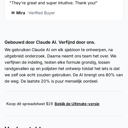
"They're great and super intuitive. Thank you!"
Mira
Verified Buyer
M
Gebouwd door Claude AI. Verfijnd door ons.
We gebruiken Claude AI om elk sjabloon te ontwerpen, na
uitgebreid onderzoek. Daarna neemt ons team het over. We
verfijnen de indeling, testen elke formule grondig, lossen
randgevallen op en polijsten het ontwerp totdat het iets is dat
we zelf ook echt zouden gebruiken. De AI brengt ons 80% van
de weg. De laatste 20% is puur menselijk oordeel.
Koop dit spreadsheet $19
Bekijk de Ultimate-versie