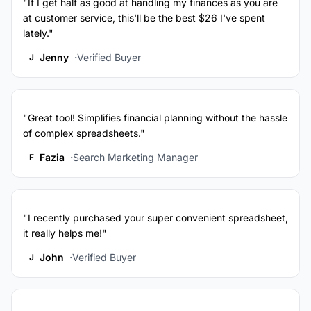
"If I get half as good at handling my finances as you are
at customer service, this'll be the best $26 I've spent
lately."
Jenny
Verified Buyer
J
"Great tool! Simplifies financial planning without the hassle
of complex spreadsheets."
Fazia
Search Marketing Manager
F
"I recently purchased your super convenient spreadsheet,
it really helps me!"
John
Verified Buyer
J