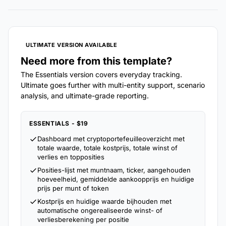
ULTIMATE VERSION AVAILABLE
Need more from this template?
The Essentials version covers everyday tracking.
Ultimate goes further with multi-entity support, scenario
analysis, and ultimate-grade reporting.
ESSENTIALS - $19
Dashboard met cryptoportefeuilleoverzicht met
totale waarde, totale kostprijs, totale winst of
verlies en topposities
Posities-lijst met muntnaam, ticker, aangehouden
hoeveelheid, gemiddelde aankoopprijs en huidige
prijs per munt of token
Kostprijs en huidige waarde bijhouden met
automatische ongerealiseerde winst- of
verliesberekening per positie