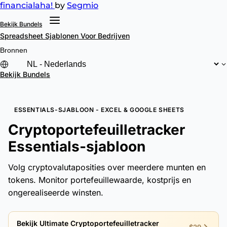
financial
aha!
by
Segmio
Bekijk Bundels
Spreadsheet Sjablonen
Voor Bedrijven
Bronnen
Bekijk Bundels
ESSENTIALS-SJABLOON - EXCEL & GOOGLE SHEETS
Cryptoportefeuilletracker
Essentials-sjabloon
Volg cryptovalutaposities over meerdere munten en
tokens. Monitor portefeuillewaarde, kostprijs en
ongerealiseerde winsten.
Bekijk Ultimate Cryptoportefeuilletracker