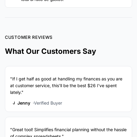
CUSTOMER REVIEWS
What Our Customers Say
"If I get half as good at handling my finances as you are
at customer service, this'll be the best $26 I've spent
lately."
Jenny
Verified Buyer
J
"Great tool! Simplifies financial planning without the hassle
of complex spreadsheets."