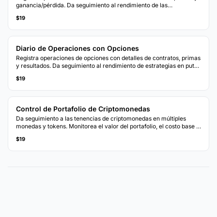
ganancia/pérdida. Da seguimiento al rendimiento de las
operaciones con cálculos acumulados de P&L.
$19
Diario de Operaciones con Opciones
Registra operaciones de opciones con detalles de contratos, primas
y resultados. Da seguimiento al rendimiento de estrategias en puts,
calls y posiciones de múltiples tramos.
$19
Control de Portafolio de Criptomonedas
Da seguimiento a las tenencias de criptomonedas en múltiples
monedas y tokens. Monitorea el valor del portafolio, el costo base y
las ganancias no realizadas.
$19