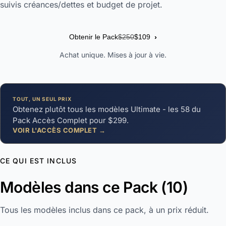
suivis créances/dettes et budget de projet.
›
Obtenir le Pack
$250
$109
Achat unique. Mises à jour à vie.
TOUT, UN SEUL PRIX
Obtenez plutôt tous les modèles Ultimate - les 58 du
Pack Accès Complet pour $299.
VOIR L'ACCÈS COMPLET →
CE QUI EST INCLUS
Modèles dans ce Pack (10)
Tous les modèles inclus dans ce pack, à un prix réduit.