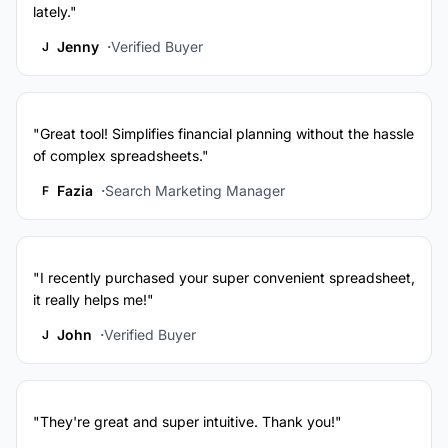
lately."
Jenny
Verified Buyer
J
"Great tool! Simplifies financial planning without the hassle
of complex spreadsheets."
Fazia
Search Marketing Manager
F
"I recently purchased your super convenient spreadsheet,
it really helps me!"
John
Verified Buyer
J
"They're great and super intuitive. Thank you!"