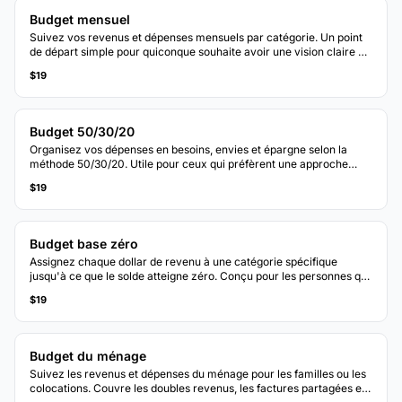
Budget mensuel
Suivez vos revenus et dépenses mensuels par catégorie. Un point
de départ simple pour quiconque souhaite avoir une vision claire de
la destination de son argent chaque mois.
$19
Budget 50/30/20
Organisez vos dépenses en besoins, envies et épargne selon la
méthode 50/30/20. Utile pour ceux qui préfèrent une approche
budgétaire basée sur les pourcentages.
$19
Budget base zéro
Assignez chaque dollar de revenu à une catégorie spécifique
jusqu'à ce que le solde atteigne zéro. Conçu pour les personnes qui
souhaitent un contrôle total sur chaque dollar.
$19
Budget du ménage
Suivez les revenus et dépenses du ménage pour les familles ou les
colocations. Couvre les doubles revenus, les factures partagées et