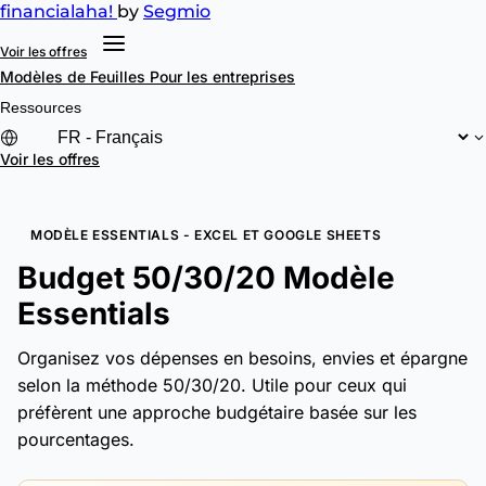
financial
aha!
by
Segmio
Voir les offres
Modèles de Feuilles
Pour les entreprises
Ressources
Voir les offres
MODÈLE ESSENTIALS - EXCEL ET GOOGLE SHEETS
Budget 50/30/20 Modèle
Essentials
Organisez vos dépenses en besoins, envies et épargne
selon la méthode 50/30/20. Utile pour ceux qui
préfèrent une approche budgétaire basée sur les
pourcentages.