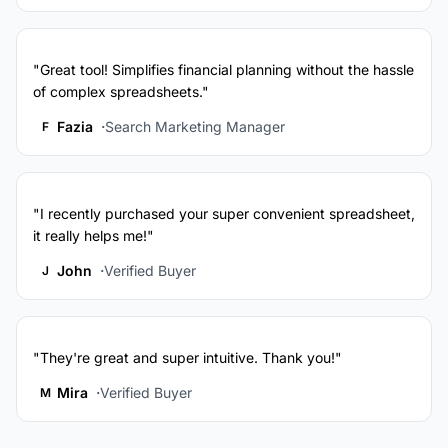
"Great tool! Simplifies financial planning without the hassle
of complex spreadsheets."
Fazia
Search Marketing Manager
F
"I recently purchased your super convenient spreadsheet,
it really helps me!"
John
Verified Buyer
J
"They're great and super intuitive. Thank you!"
Mira
Verified Buyer
M