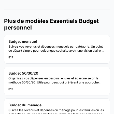
Plus de modèles Essentials Budget
personnel
Budget mensuel
Suivez vos revenus et dépenses mensuels par catégorie. Un point
de départ simple pour quiconque souhaite avoir une vision claire de
la destination de son argent chaque mois.
$19
Budget 50/30/20
Organisez vos dépenses en besoins, envies et épargne selon la
méthode 50/30/20. Utile pour ceux qui préfèrent une approche
budgétaire basée sur les pourcentages.
$19
Budget du ménage
Suivez les revenus et dépenses du ménage pour les familles ou les