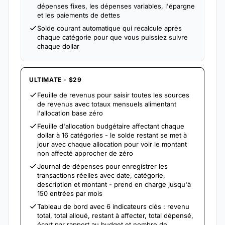
dépenses fixes, les dépenses variables, l'épargne
et les paiements de dettes
Solde courant automatique qui recalcule après
chaque catégorie pour que vous puissiez suivre
chaque dollar
ULTIMATE - $29
Feuille de revenus pour saisir toutes les sources
de revenus avec totaux mensuels alimentant
l'allocation base zéro
Feuille d'allocation budgétaire affectant chaque
dollar à 16 catégories - le solde restant se met à
jour avec chaque allocation pour voir le montant
non affecté approcher de zéro
Journal de dépenses pour enregistrer les
transactions réelles avec date, catégorie,
description et montant - prend en charge jusqu'à
150 entrées par mois
Tableau de bord avec 6 indicateurs clés : revenu
total, total alloué, restant à affecter, total dépensé,
écart par rapport au budget et nombre de