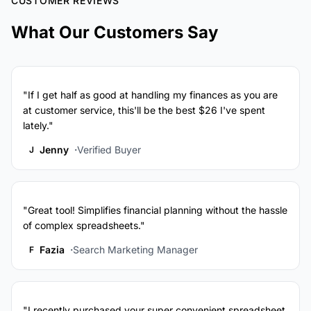
CUSTOMER REVIEWS
What Our Customers Say
"If I get half as good at handling my finances as you are
at customer service, this'll be the best $26 I've spent
lately."
Jenny
Verified Buyer
J
"Great tool! Simplifies financial planning without the hassle
of complex spreadsheets."
Fazia
Search Marketing Manager
F
"I recently purchased your super convenient spreadsheet,