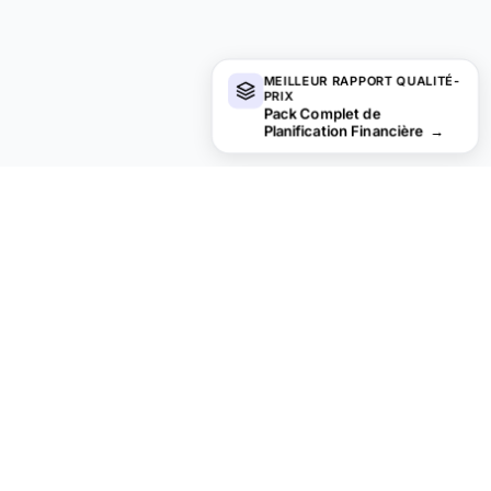
MEILLEUR RAPPORT QUALITÉ-
PRIX
Pack Complet de
Planification Financière
→
Vous recherchez des modèles de
tableurs premium ?