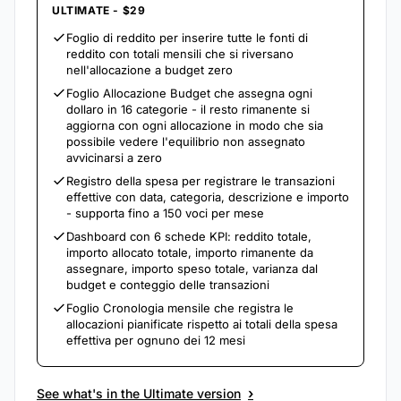
ULTIMATE - $29
Foglio di reddito per inserire tutte le fonti di
reddito con totali mensili che si riversano
nell'allocazione a budget zero
Foglio Allocazione Budget che assegna ogni
dollaro in 16 categorie - il resto rimanente si
aggiorna con ogni allocazione in modo che sia
possibile vedere l'equilibrio non assegnato
avvicinarsi a zero
Registro della spesa per registrare le transazioni
effettive con data, categoria, descrizione e importo
- supporta fino a 150 voci per mese
Dashboard con 6 schede KPI: reddito totale,
importo allocato totale, importo rimanente da
assegnare, importo speso totale, varianza dal
budget e conteggio delle transazioni
Foglio Cronologia mensile che registra le
allocazioni pianificate rispetto ai totali della spesa
effettiva per ognuno dei 12 mesi
›
See what's in the Ultimate version