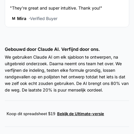
"They're great and super intuitive. Thank you!"
Mira
Verified Buyer
M
Gebouwd door Claude AI. Verfijnd door ons.
We gebruiken Claude AI om elk sjabloon te ontwerpen, na
uitgebreid onderzoek. Daarna neemt ons team het over. We
verfijnen de indeling, testen elke formule grondig, lossen
randgevallen op en polijsten het ontwerp totdat het iets is dat
we zelf ook echt zouden gebruiken. De AI brengt ons 80% van
de weg. De laatste 20% is puur menselijk oordeel.
Koop dit spreadsheet $19
Bekijk de Ultimate-versie