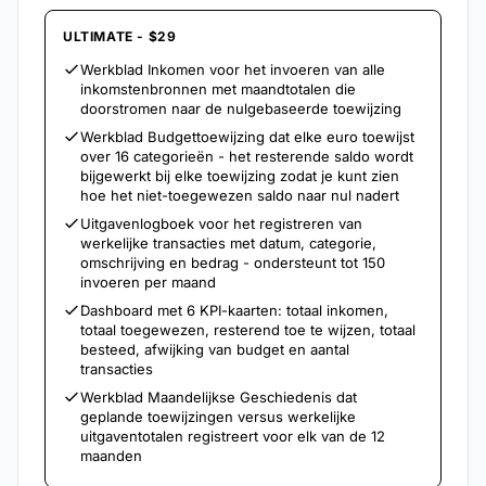
ULTIMATE - $29
Werkblad Inkomen voor het invoeren van alle
inkomstenbronnen met maandtotalen die
doorstromen naar de nulgebaseerde toewijzing
Werkblad Budgettoewijzing dat elke euro toewijst
over 16 categorieën - het resterende saldo wordt
bijgewerkt bij elke toewijzing zodat je kunt zien
hoe het niet-toegewezen saldo naar nul nadert
Uitgavenlogboek voor het registreren van
werkelijke transacties met datum, categorie,
omschrijving en bedrag - ondersteunt tot 150
invoeren per maand
Dashboard met 6 KPI-kaarten: totaal inkomen,
totaal toegewezen, resterend toe te wijzen, totaal
besteed, afwijking van budget en aantal
transacties
Werkblad Maandelijkse Geschiedenis dat
geplande toewijzingen versus werkelijke
uitgaventotalen registreert voor elk van de 12
maanden