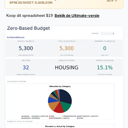
$29
SPREADSHEET-SJABLOON
Koop dit spreadsheet $19
Bekijk de Ultimate-versie