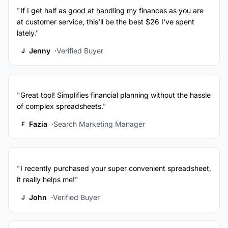
"If I get half as good at handling my finances as you are
at customer service, this'll be the best $26 I've spent
lately."
Jenny
Verified Buyer
J
"Great tool! Simplifies financial planning without the hassle
of complex spreadsheets."
Fazia
Search Marketing Manager
F
"I recently purchased your super convenient spreadsheet,
it really helps me!"
John
Verified Buyer
J