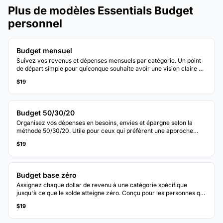
Plus de modèles Essentials Budget
personnel
Budget mensuel
Suivez vos revenus et dépenses mensuels par catégorie. Un point
de départ simple pour quiconque souhaite avoir une vision claire de
la destination de son argent chaque mois.
$19
Budget 50/30/20
Organisez vos dépenses en besoins, envies et épargne selon la
méthode 50/30/20. Utile pour ceux qui préfèrent une approche
budgétaire basée sur les pourcentages.
$19
Budget base zéro
Assignez chaque dollar de revenu à une catégorie spécifique
jusqu'à ce que le solde atteigne zéro. Conçu pour les personnes qui
souhaitent un contrôle total sur chaque dollar.
$19