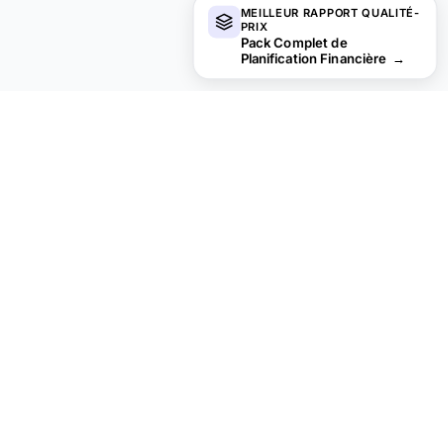
MEILLEUR RAPPORT QUALITÉ-
PRIX
Pack Complet de
Planification Financière
→
Vous recherchez des modèles de
tableurs premium ?
Nos modèles payants incluent des tableaux de bord multi-