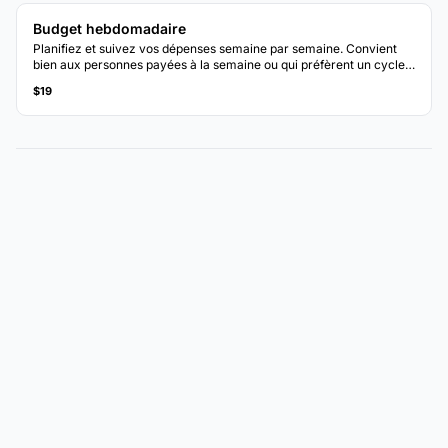
Budget hebdomadaire
Planifiez et suivez vos dépenses semaine par semaine. Convient
bien aux personnes payées à la semaine ou qui préfèrent un cycle
budgétaire plus court.
$19