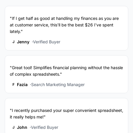
"If I get half as good at handling my finances as you are
at customer service, this'll be the best $26 I've spent
lately."
Jenny
Verified Buyer
J
"Great tool! Simplifies financial planning without the hassle
of complex spreadsheets."
Fazia
Search Marketing Manager
F
"I recently purchased your super convenient spreadsheet,
it really helps me!"
John
Verified Buyer
J