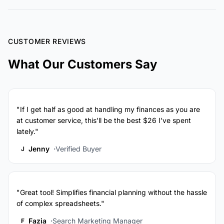
CUSTOMER REVIEWS
What Our Customers Say
"If I get half as good at handling my finances as you are
at customer service, this'll be the best $26 I've spent
lately."
Jenny
Verified Buyer
J
"Great tool! Simplifies financial planning without the hassle
of complex spreadsheets."
Fazia
Search Marketing Manager
F