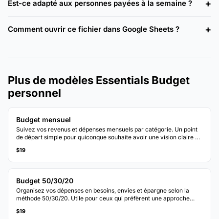
Est-ce adapté aux personnes payées à la semaine ?
Comment ouvrir ce fichier dans Google Sheets ?
Plus de modèles Essentials Budget
personnel
Budget mensuel
Suivez vos revenus et dépenses mensuels par catégorie. Un point
de départ simple pour quiconque souhaite avoir une vision claire de
la destination de son argent chaque mois.
$19
Budget 50/30/20
Organisez vos dépenses en besoins, envies et épargne selon la
méthode 50/30/20. Utile pour ceux qui préfèrent une approche
budgétaire basée sur les pourcentages.
$19