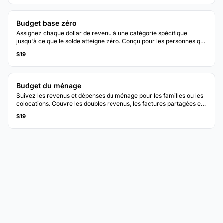
Budget base zéro
Assignez chaque dollar de revenu à une catégorie spécifique
jusqu'à ce que le solde atteigne zéro. Conçu pour les personnes qui
souhaitent un contrôle total sur chaque dollar.
$19
Budget du ménage
Suivez les revenus et dépenses du ménage pour les familles ou les
colocations. Couvre les doubles revenus, les factures partagées et
les catégories spécifiques au ménage.
$19