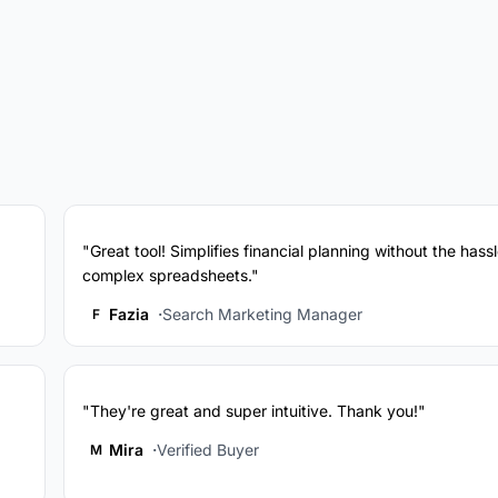
"Great tool! Simplifies financial planning without the hassl
complex spreadsheets."
Fazia
Search Marketing Manager
F
"They're great and super intuitive. Thank you!"
Mira
Verified Buyer
M