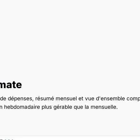
imate
l de dépenses, résumé mensuel et vue d'ensemble comp
ion hebdomadaire plus gérable que la mensuelle.