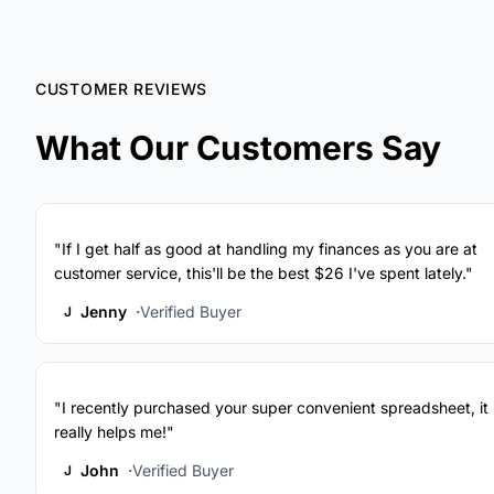
CUSTOMER REVIEWS
What Our Customers Say
"If I get half as good at handling my finances as you are at
customer service, this'll be the best $26 I've spent lately."
Jenny
Verified Buyer
J
"I recently purchased your super convenient spreadsheet, it
really helps me!"
John
Verified Buyer
J