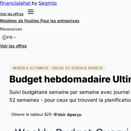
financial
aha!
by
Segmio
Voir les offres
Modèles de Feuilles
Pour les entreprises
Ressources
FR
Voir les offres
MODÈLE ULTIMATE - EXCEL ET GOOGLE SHEETS
Budget hebdomadaire Ult
Suivi budgétaire semaine par semaine avec journa
52 semaines - pour ceux qui trouvent la planificat
Voir Aperçu
Obtenir le tableur $29