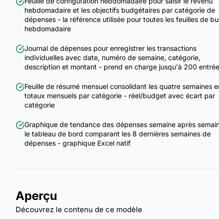
Feuille de configuration hebdomadaire pour saisir le revenu
hebdomadaire et les objectifs budgétaires par catégorie de
dépenses - la référence utilisée pour toutes les feuilles de b
hebdomadaire
Journal de dépenses pour enregistrer les transactions
individuelles avec date, numéro de semaine, catégorie,
description et montant - prend en charge jusqu'à 200 entré
Feuille de résumé mensuel consolidant les quatre semaines e
totaux mensuels par catégorie - réel/budget avec écart par
catégorie
Graphique de tendance des dépenses semaine après semain
le tableau de bord comparant les 8 dernières semaines de
dépenses - graphique Excel natif
Aperçu
Découvrez le contenu de ce modèle