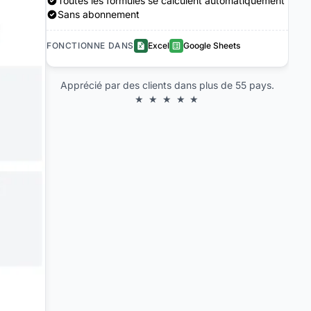
Toutes les formules se calculent automatiquement
Sans abonnement
FONCTIONNE DANS
Excel
Google Sheets
Apprécié par des clients dans plus de 55 pays.
★ ★ ★ ★ ★