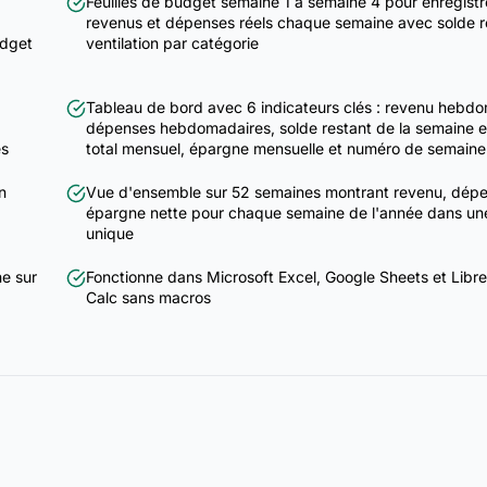
Feuilles de budget semaine 1 à semaine 4 pour enregistr
revenus et dépenses réels chaque semaine avec solde r
udget
ventilation par catégorie
Tableau de bord avec 6 indicateurs clés : revenu hebdo
dépenses hebdomadaires, solde restant de la semaine e
es
total mensuel, épargne mensuelle et numéro de semaine
n
Vue d'ensemble sur 52 semaines montrant revenu, dépe
épargne nette pour chaque semaine de l'année dans une 
unique
e sur
Fonctionne dans Microsoft Excel, Google Sheets et Libre
Calc sans macros