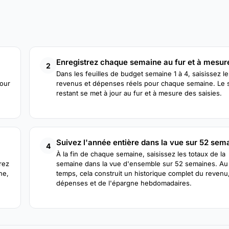
Enregistrez chaque semaine au fur et à mesur
2
Dans les feuilles de budget semaine 1 à 4, saisissez le
pour
revenus et dépenses réels pour chaque semaine. Le 
restant se met à jour au fur et à mesure des saisies.
Suivez l'année entière dans la vue sur 52 sem
4
À la fin de chaque semaine, saisissez les totaux de la
rez
semaine dans la vue d'ensemble sur 52 semaines. Au 
ne,
temps, cela construit un historique complet du revenu
dépenses et de l'épargne hebdomadaires.