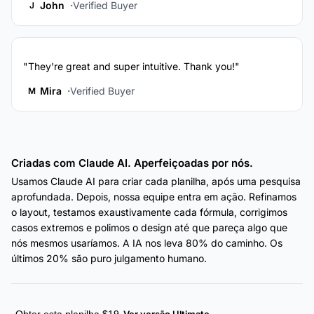
John
Verified Buyer
J
"They're great and super intuitive. Thank you!"
Mira
Verified Buyer
M
Criadas com Claude AI. Aperfeiçoadas por nós.
Usamos Claude AI para criar cada planilha, após uma pesquisa
aprofundada. Depois, nossa equipe entra em ação. Refinamos
o layout, testamos exaustivamente cada fórmula, corrigimos
casos extremos e polimos o design até que pareça algo que
nós mesmos usaríamos. A IA nos leva 80% do caminho. Os
últimos 20% são puro julgamento humano.
Obter esta planilha $19
Ver versão Ultimate