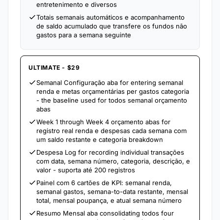
entretenimento e diversos
Totais semanais automáticos e acompanhamento
de saldo acumulado que transfere os fundos não
gastos para a semana seguinte
ULTIMATE - $29
Semanal Configuração aba for entering semanal
renda e metas orçamentárias per gastos categoria
- the baseline used for todos semanal orçamento
abas
Week 1 through Week 4 orçamento abas for
registro real renda e despesas cada semana com
um saldo restante e categoria breakdown
Despesa Log for recording individual transações
com data, semana número, categoria, descrição, e
valor - suporta até 200 registros
Painel com 6 cartões de KPI: semanal renda,
semanal gastos, semana-to-data restante, mensal
total, mensal poupança, e atual semana número
Resumo Mensal aba consolidating todos four