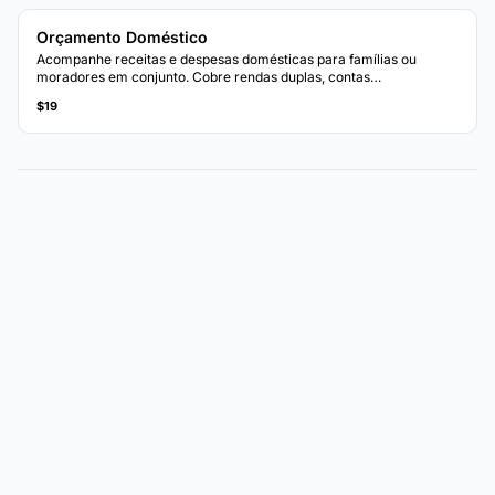
Orçamento Doméstico
Acompanhe receitas e despesas domésticas para famílias ou
moradores em conjunto. Cobre rendas duplas, contas
compartilhadas e categorias específicas do lar.
$19