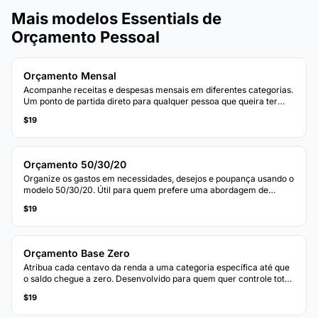
Mais modelos Essentials de
Orçamento Pessoal
Orçamento Mensal
Acompanhe receitas e despesas mensais em diferentes categorias.
Um ponto de partida direto para qualquer pessoa que queira ter
uma visão clara de onde o dinheiro vai a cada mês.
$19
Orçamento 50/30/20
Organize os gastos em necessidades, desejos e poupança usando o
modelo 50/30/20. Útil para quem prefere uma abordagem de
orçamento baseada em percentuais.
$19
Orçamento Base Zero
Atribua cada centavo da renda a uma categoria específica até que
o saldo chegue a zero. Desenvolvido para quem quer controle total
sobre cada real.
$19