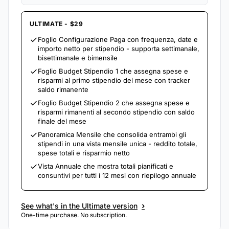
ULTIMATE - $29
Foglio Configurazione Paga con frequenza, date e
importo netto per stipendio - supporta settimanale,
bisettimanale e bimensile
Foglio Budget Stipendio 1 che assegna spese e
risparmi al primo stipendio del mese con tracker
saldo rimanente
Foglio Budget Stipendio 2 che assegna spese e
risparmi rimanenti al secondo stipendio con saldo
finale del mese
Panoramica Mensile che consolida entrambi gli
stipendi in una vista mensile unica - reddito totale,
spese totali e risparmio netto
Vista Annuale che mostra totali pianificati e
consuntivi per tutti i 12 mesi con riepilogo annuale
›
See what's in the Ultimate version
One-time purchase. No subscription.