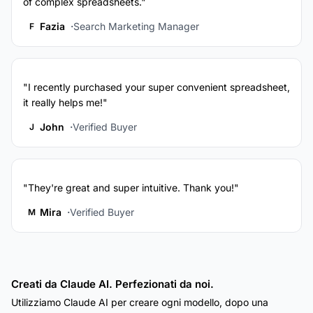
of complex spreadsheets."
Fazia
Search Marketing Manager
F
"I recently purchased your super convenient spreadsheet,
it really helps me!"
John
Verified Buyer
J
"They're great and super intuitive. Thank you!"
Mira
Verified Buyer
M
Creati da Claude AI. Perfezionati da noi.
Utilizziamo Claude AI per creare ogni modello, dopo una