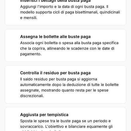
Inserisci i dettagli della busta paga
1
Aggiungi l'importo e la data di ogni busta paga. Il
modello supporta cicli di paga bisettimanali, quindicinali
e mensili.
Assegna le bollette alle buste paga
2
Associa ogni bolletta o spesa alla busta paga specifica
che la coprira, allineando le scadenze con le date di
pagamento.
Controlla il residuo per busta paga
3
Il saldo residuo per busta paga si aggiorna
automaticamente dopo la deduzione di tutte le bollette
assegnate, mostrando quanto resta per le spese
discrezionali.
Aggiusta per tempistica
4
Sposta le spese tra le buste paga se un periodo e
sovraccarico. L'obiettivo e bilanciare equamente gli