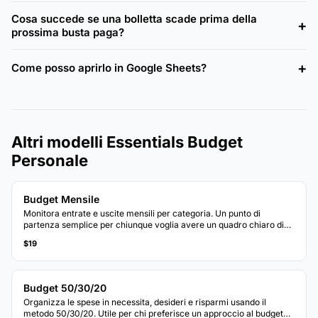
Cosa succede se una bolletta scade prima della
prossima busta paga?
Come posso aprirlo in Google Sheets?
Altri modelli Essentials Budget
Personale
Budget Mensile
Monitora entrate e uscite mensili per categoria. Un punto di
partenza semplice per chiunque voglia avere un quadro chiaro di
dove vanno i soldi ogni mese.
$19
Budget 50/30/20
Organizza le spese in necessita, desideri e risparmi usando il
metodo 50/30/20. Utile per chi preferisce un approccio al budget