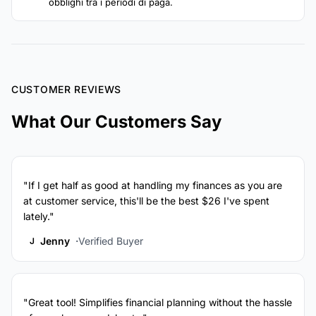
obblighi tra i periodi di paga.
CUSTOMER REVIEWS
What Our Customers Say
"If I get half as good at handling my finances as you are
at customer service, this'll be the best $26 I've spent
lately."
Jenny
Verified Buyer
J
"Great tool! Simplifies financial planning without the hassle