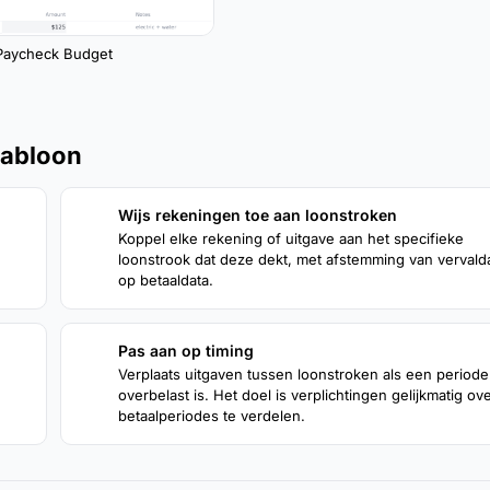
Paycheck Budget
jabloon
Wijs rekeningen toe aan loonstroken
2
Koppel elke rekening of uitgave aan het specifieke
loonstrook dat deze dekt, met afstemming van verval
op betaaldata.
Pas aan op timing
4
Verplaats uitgaven tussen loonstroken als een periode
overbelast is. Het doel is verplichtingen gelijkmatig ov
betaalperiodes te verdelen.