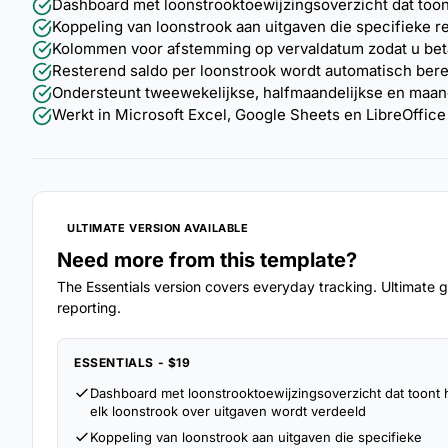
Dashboard met loonstrooktoewijzingsoverzicht dat toon
Koppeling van loonstrook aan uitgaven die specifieke r
Kolommen voor afstemming op vervaldatum zodat u beta
Resterend saldo per loonstrook wordt automatisch bere
Ondersteunt tweewekelijkse, halfmaandelijkse en maan
Werkt in Microsoft Excel, Google Sheets en LibreOffice 
ULTIMATE VERSION AVAILABLE
Need more from this template?
The Essentials version covers everyday tracking. Ultimate go
reporting.
ESSENTIALS - $19
Dashboard met loonstrooktoewijzingsoverzicht dat toont
elk loonstrook over uitgaven wordt verdeeld
Koppeling van loonstrook aan uitgaven die specifieke