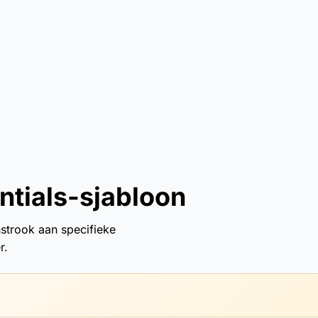
tials-sjabloon
strook aan specifieke
r.