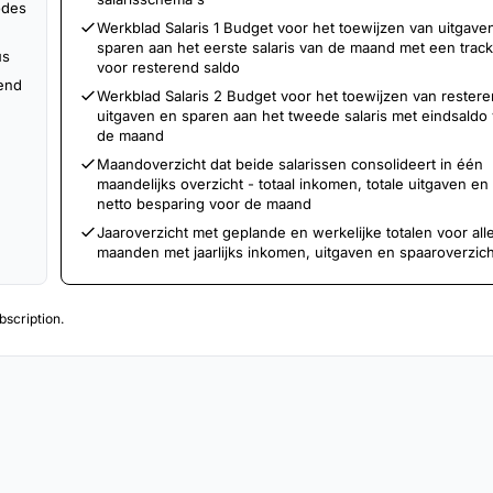
odes
Werkblad Salaris 1 Budget voor het toewijzen van uitgave
sparen aan het eerste salaris van de maand met een trac
us
voor resterend saldo
kend
Werkblad Salaris 2 Budget voor het toewijzen van rester
uitgaven en sparen aan het tweede salaris met eindsaldo
de maand
Maandoverzicht dat beide salarissen consolideert in één
maandelijks overzicht - totaal inkomen, totale uitgaven en
netto besparing voor de maand
Jaaroverzicht met geplande en werkelijke totalen voor all
maanden met jaarlijks inkomen, uitgaven en spaaroverzich
scription.