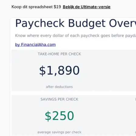
Koop dit spreadsheet $19
Bekijk de Ultimate-versie