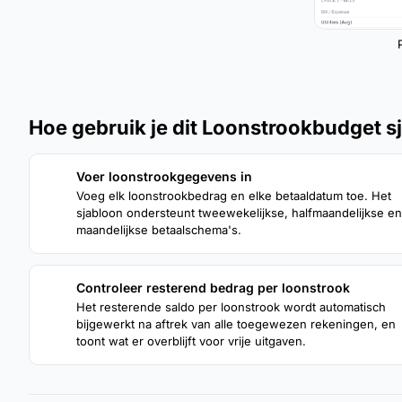
Hoe gebruik je dit Loonstrookbudget s
Voer loonstrookgegevens in
1
Voeg elk loonstrookbedrag en elke betaaldatum toe. Het
sjabloon ondersteunt tweewekelijkse, halfmaandelijkse en
maandelijkse betaalschema's.
Controleer resterend bedrag per loonstrook
3
Het resterende saldo per loonstrook wordt automatisch
bijgewerkt na aftrek van alle toegewezen rekeningen, en
toont wat er overblijft voor vrije uitgaven.