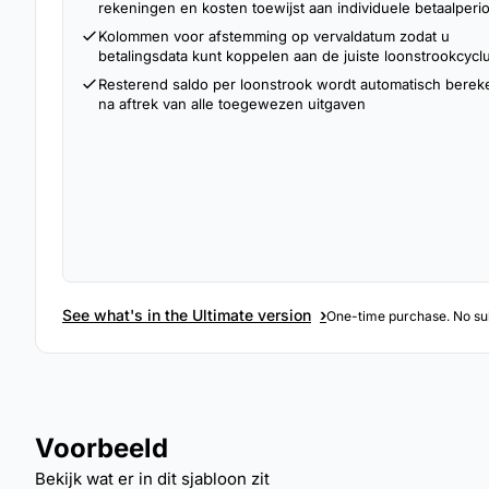
rekeningen en kosten toewijst aan individuele betaalperi
Kolommen voor afstemming op vervaldatum zodat u
betalingsdata kunt koppelen aan de juiste loonstrookcycl
Resterend saldo per loonstrook wordt automatisch bere
na aftrek van alle toegewezen uitgaven
›
See what's in the Ultimate version
One-time purchase. No sub
Voorbeeld
Bekijk wat er in dit sjabloon zit