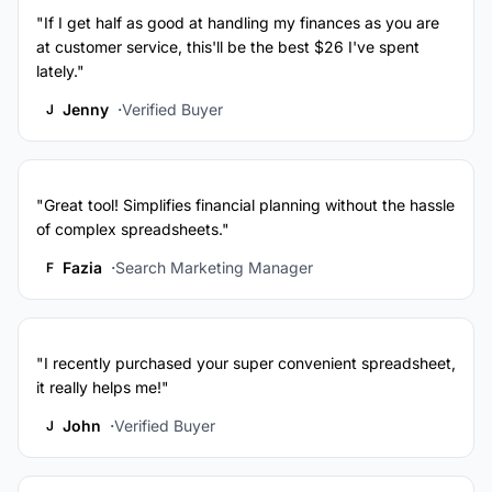
"If I get half as good at handling my finances as you are
at customer service, this'll be the best $26 I've spent
lately."
Jenny
Verified Buyer
J
"Great tool! Simplifies financial planning without the hassle
of complex spreadsheets."
Fazia
Search Marketing Manager
F
"I recently purchased your super convenient spreadsheet,
it really helps me!"
John
Verified Buyer
J