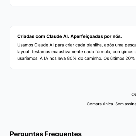
Criadas com Claude AI. Aperfeiçoadas por nós.
Usamos Claude AI para criar cada planilha, após uma pesq
layout, testamos exaustivamente cada fórmula, corrigimos
usaríamos. A IA nos leva 80% do caminho. Os últimos 20%
Ob
Compra única. Sem assina
Perguntas Frequentes