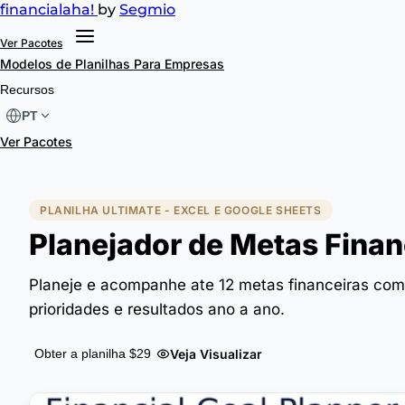
financial
aha!
by
Segmio
Ver Pacotes
Modelos de Planilhas
Para Empresas
Recursos
PT
Ver Pacotes
PLANILHA ULTIMATE - EXCEL E GOOGLE SHEETS
Planejador de Metas Finan
Planeje e acompanhe ate 12 metas financeiras com 
prioridades e resultados ano a ano.
Veja Visualizar
Obter a planilha $29