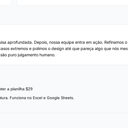
uisa aprofundada. Depois, nossa equipe entra em ação. Refinamos o
 casos extremos e polimos o design até que pareça algo que nós me
 são puro julgamento humano.
ter a planilha $29
tura. Funciona no Excel e Google Sheets.