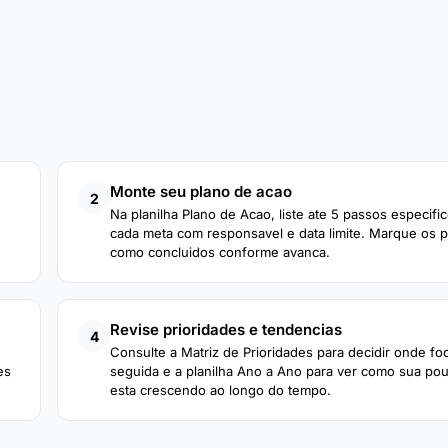
Monte seu plano de acao
2
Na planilha Plano de Acao, liste ate 5 passos especifi
cada meta com responsavel e data limite. Marque os 
como concluidos conforme avanca.
Revise prioridades e tendencias
4
Consulte a Matriz de Prioridades para decidir onde fo
es
seguida e a planilha Ano a Ano para ver como sua po
esta crescendo ao longo do tempo.