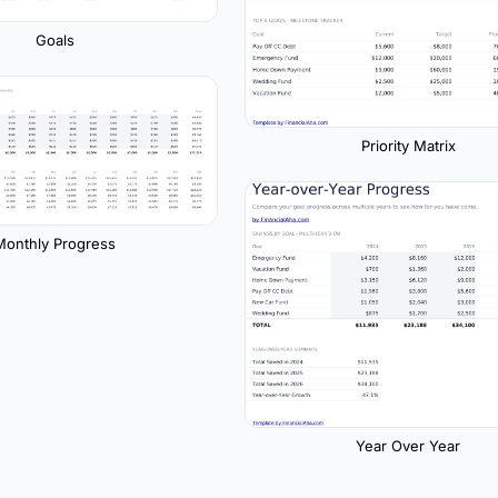
Goals
Priority Matrix
Monthly Progress
Year Over Year