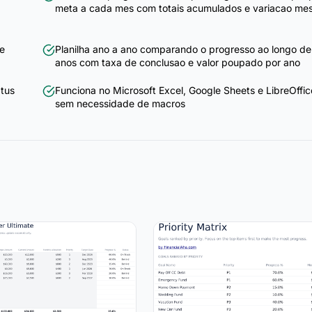
meta a cada mes com totais acumulados e variacao me
 e
Planilha ano a ano comparando o progresso ao longo de
anos com taxa de conclusao e valor poupado por ano
atus
Funciona no Microsoft Excel, Google Sheets e LibreOffic
sem necessidade de macros