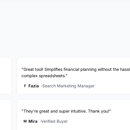
"Great tool! Simplifies financial planning without the hassl
complex spreadsheets."
Fazia
Search Marketing Manager
F
"They're great and super intuitive. Thank you!"
Mira
Verified Buyer
M