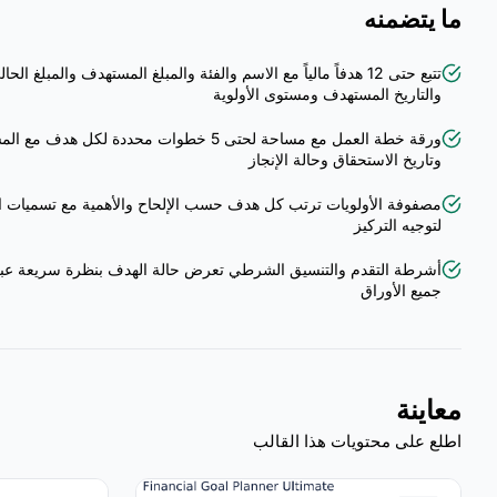
ما يتضمنه
تتبع حتى 12 هدفاً مالياً مع الاسم والفئة والمبلغ المستهدف والمبلغ الحا
والتاريخ المستهدف ومستوى الأولوية
ورقة خطة العمل مع مساحة لحتى 5 خطوات محددة لكل هدف م
وتاريخ الاستحقاق وحالة الإنجاز
مصفوفة الأولويات ترتب كل هدف حسب الإلحاح والأهمية مع تسميات ال
لتوجيه التركيز
أشرطة التقدم والتنسيق الشرطي تعرض حالة الهدف بنظرة سريعة عب
جميع الأوراق
معاينة
اطلع على محتويات هذا القالب