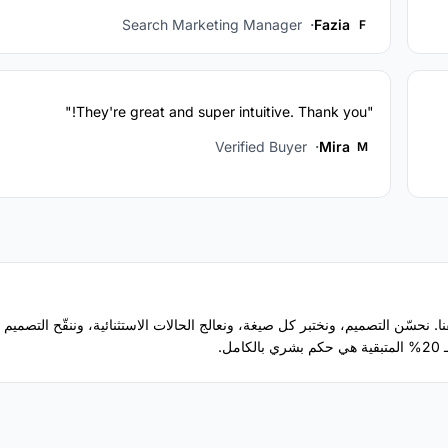
Search Marketing Manager
Fazia
F
"They're great and super intuitive. Thank you!"
Verified Buyer
Mira
M
خل فريقنا. نحسّن التصميم، ونختبر كل صيغة، ونعالج الحالات الاستثنائية، وننقّح التصميم