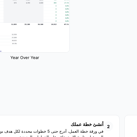
Year Over Year
أنشئ خطة عملك
2
في ورقة خطة العمل، أدرج حتى 5 خطوات محددة لكل هدف م