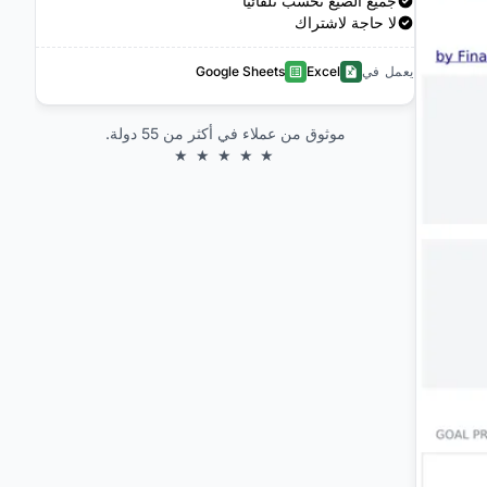
جميع الصيغ تُحسب تلقائياً
لا حاجة لاشتراك
يعمل في
Excel
Google Sheets
موثوق من عملاء في أكثر من 55 دولة.
★ ★ ★ ★ ★