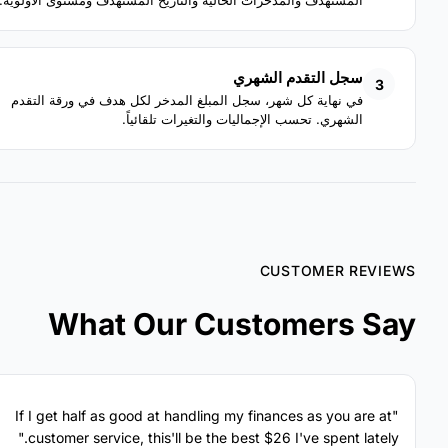
المستهدف والمدخرات الحالية والتاريخ المستهدف ومستوى الأولوية.
سجل التقدم الشهري
3
في نهاية كل شهر، سجل المبلغ المدخر لكل هدف في ورقة التقدم
الشهري. تحسب الإجماليات والتغيرات تلقائياً.
CUSTOMER REVIEWS
What Our Customers Say
"If I get half as good at handling my finances as you are at
customer service, this'll be the best $26 I've spent lately."