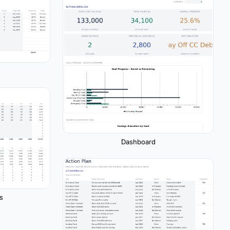
Dashboard
s