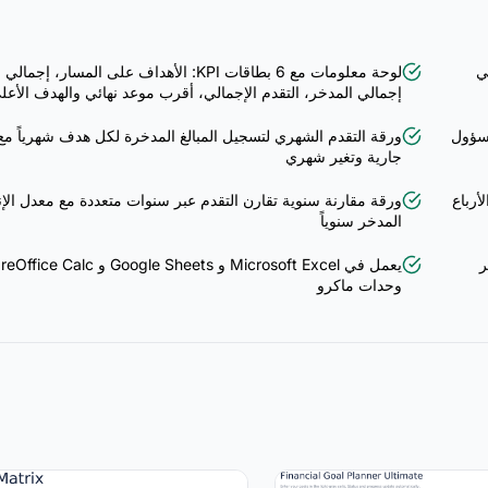
لي
لوحة معلومات مع 6 بطاقات KPI: الأهداف على المسار،
إجمالي المدخر، التقدم الإجمالي، أقرب موعد نهائي والهدف الأعلى
ع المسؤول
ورقة التقدم الشهري لتسجيل المبالغ المدخرة لكل هدف شهرياً مع
جارية وتغير شهري
أرباع
ورقة مقارنة سنوية تقارن التقدم عبر سنوات متعددة مع معدل الإنج
المدخر سنوياً
ر
وحدات ماكرو