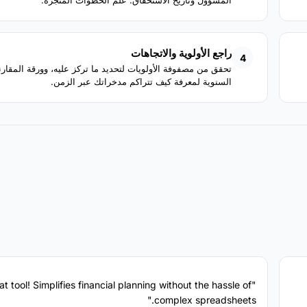
المسؤول وتاريخ الاستحقاق. علم الخطوات المنجزة.
راجع الأولوية والاتجاهات
4
تحقق من مصفوفة الأولويات لتحديد ما تركز عليه، وورقة المقارن
السنوية لمعرفة كيف تتراكم مدخراتك عبر الزمن.
eat tool! Simplifies financial planning without the hassle of
complex spreadsheets."