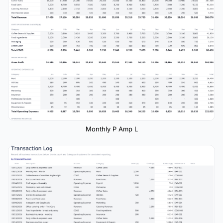
Monthly P Amp L