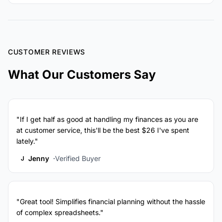
CUSTOMER REVIEWS
What Our Customers Say
"If I get half as good at handling my finances as you are
at customer service, this'll be the best $26 I've spent
lately."
Jenny
Verified Buyer
J
"Great tool! Simplifies financial planning without the hassle
of complex spreadsheets."