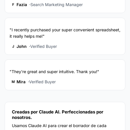
Fazia
Search Marketing Manager
F
"I recently purchased your super convenient spreadsheet,
it really helps me!"
John
Verified Buyer
J
"They're great and super intuitive. Thank you!"
Mira
Verified Buyer
M
Creadas por Claude AI. Perfeccionadas por
nosotros.
Usamos Claude AI para crear el borrador de cada