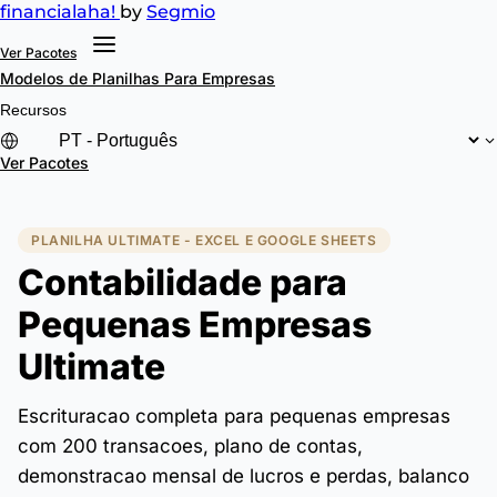
financial
aha!
by
Segmio
Ver Pacotes
Modelos de Planilhas
Para Empresas
Recursos
Ver Pacotes
PLANILHA ULTIMATE - EXCEL E GOOGLE SHEETS
Contabilidade para
Pequenas Empresas
Ultimate
Escrituracao completa para pequenas empresas
com 200 transacoes, plano de contas,
demonstracao mensal de lucros e perdas, balanco