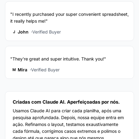
"I recently purchased your super convenient spreadsheet,
it really helps me!"
John
Verified Buyer
J
"They're great and super intuitive. Thank you!"
Mira
Verified Buyer
M
Criadas com Claude AI. Aperfeiçoadas por nós.
Usamos Claude AI para criar cada planilha, após uma
pesquisa aprofundada. Depois, nossa equipe entra em
ação. Refinamos o layout, testamos exaustivamente
cada fórmula, corrigimos casos extremos e polimos o
design até que pareça algo que nós mesmos