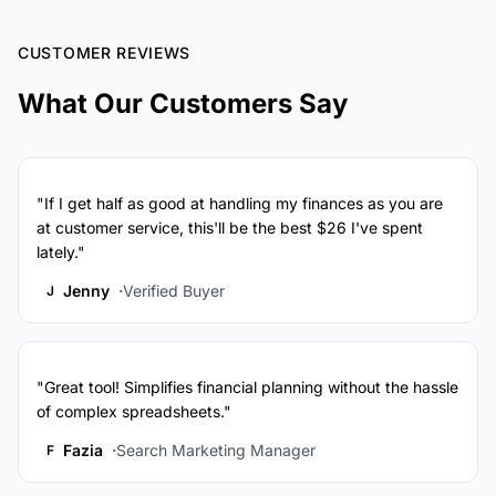
CUSTOMER REVIEWS
What Our Customers Say
"If I get half as good at handling my finances as you are
at customer service, this'll be the best $26 I've spent
lately."
Jenny
Verified Buyer
J
"Great tool! Simplifies financial planning without the hassle
of complex spreadsheets."
Fazia
Search Marketing Manager
F