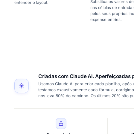
Substitua os valores d
entender o layout.
nas células de entrada
pelos seus próprios i
expense entries.
Criadas com Claude AI. Aperfeiçoadas p
Usamos Claude AI para criar cada planilha, após
testamos exaustivamente cada fórmula, corrigimo
nos leva 80% do caminho. Os últimos 20% são p