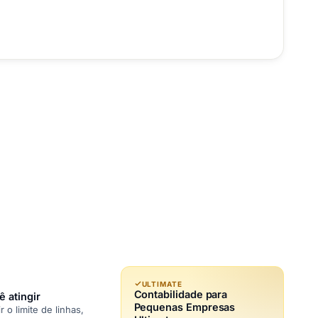
ULTIMATE
Contabilidade para
 atingir
Pequenas Empresas
 o limite de linhas,