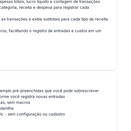
espesas totais, lucro líquido e contagem de transações
ategoria, receita e despesa para registrar cada
s transações e exibe subtotais para cada tipo de receita
os, facilitando o registro de entradas e custos em um
exemplo pré-preenchidas que você pode sobrescrever
forme você registra novas entradas
icas, sem macros
lanilha
alc - sem configuração ou cadastro