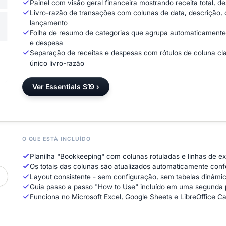
Painel com visão geral financeira mostrando receita total, d
Livro-razão de transações com colunas de data, descrição, c
lançamento
Folha de resumo de categorias que agrupa automaticamente a
e despesa
Separação de receitas e despesas com rótulos de coluna clar
único livro-razão
Ver Essentials $19
›
O QUE ESTÁ INCLUÍDO
Planilha "Bookkeeping" com colunas rotuladas e linhas de 
Os totais das colunas são atualizados automaticamente con
Layout consistente - sem configuração, sem tabelas dinâm
Guia passo a passo "How to Use" incluído em uma segunda p
Funciona no Microsoft Excel, Google Sheets e LibreOffice C