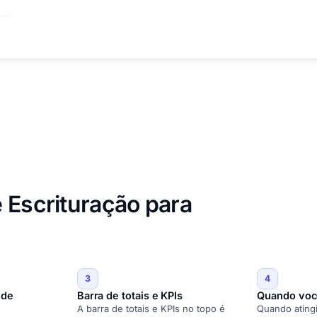
 Escrituração para
3
4
 de
Barra de totais e KPIs
Quando você
A barra de totais e KPIs no topo é
Quando atingir