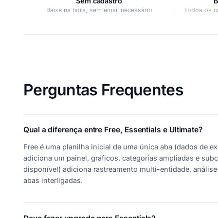
Sem cadastro
B
Baixe na hora, sem email necessário
Todos os c
Perguntas Frequentes
Qual a diferença entre Free, Essentials e Ultimate?
Free é uma planilha inicial de uma única aba (dados de e
adiciona um painel, gráficos, categorias ampliadas e sub
disponível) adiciona rastreamento multi-entidade, anális
abas interligadas.