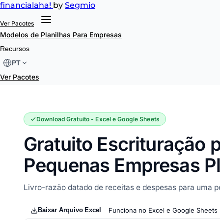
financial
aha!
by
Segmio
Ver Pacotes
Modelos de Planilhas
Para Empresas
Escrituração para Pequenas Empresas
Recursos
PT
Ver Pacotes
Download Gratuito - Excel e Google Sheets
Gratuito Escrituração 
Pequenas Empresas Pl
Livro-razão datado de receitas e despesas para uma 
Baixar Arquivo Excel
Funciona no Excel e Google Sheets 