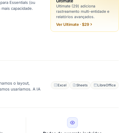
Ultimate
para Essentials (ou
Ultimate (29) adiciona
a mais capacidade.
rastreamento multi-entidade e
relatórios avançados.
Ver Ultimate · $29
namos o layout,
Excel
Sheets
LibreOffice
esmos usaríamos. A IA