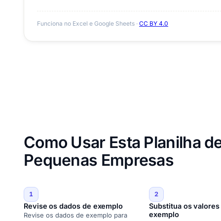
Funciona no Excel e Google Sheets ·
CC BY 4.0
Como Usar Esta Planilha de
Pequenas Empresas
1
2
Revise os dados de exemplo
Substitua os valores
exemplo
Revise os dados de exemplo para