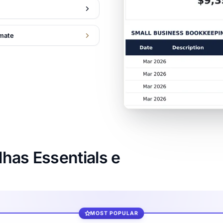
imate
has Essentials e
MOST POPULAR