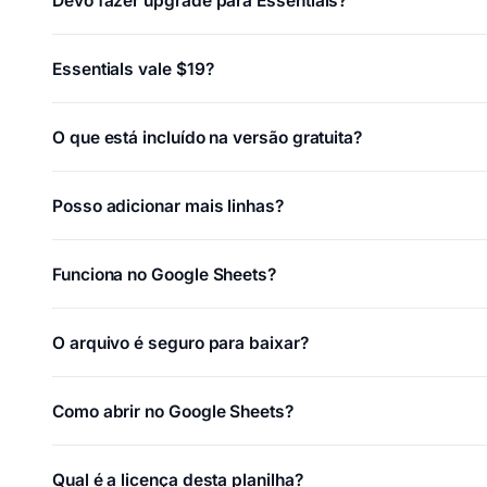
Devo fazer upgrade para Essentials?
Essentials vale $19?
O que está incluído na versão gratuita?
Posso adicionar mais linhas?
Funciona no Google Sheets?
O arquivo é seguro para baixar?
Como abrir no Google Sheets?
Qual é a licença desta planilha?