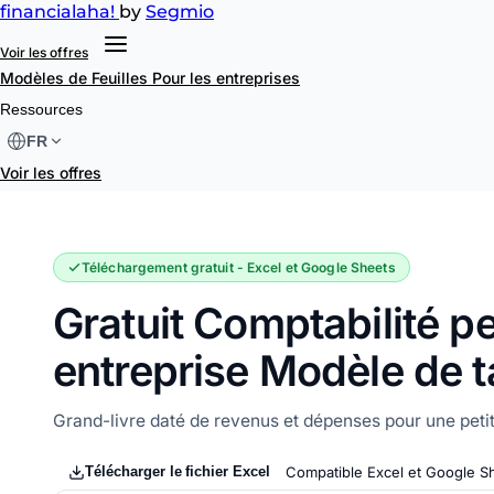
financial
aha!
by
Segmio
Voir les offres
Modèles de Feuilles
Pour les entreprises
Comptabilité petite entreprise
Ressources
FR
Voir les offres
Téléchargement gratuit - Excel et Google Sheets
Gratuit Comptabilité pe
entreprise Modèle de t
Grand-livre daté de revenus et dépenses pour une petit
Télécharger le fichier Excel
Compatible Excel et Google S