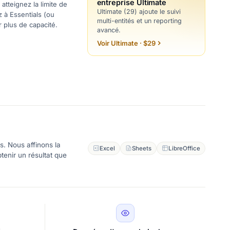
entreprise Ultimate
atteignez la limite de
Ultimate (29) ajoute le suivi
z à Essentials (ou
multi-entités et un reporting
r plus de capacité.
avancé.
Voir Ultimate · $29
s. Nous affinons la
Excel
Sheets
LibreOffice
tenir un résultat que