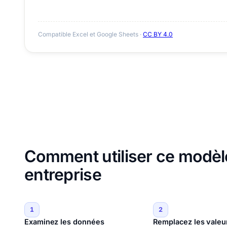
Compatible Excel et Google Sheets ·
CC BY 4.0
Comment utiliser ce modèle
entreprise
1
2
Examinez les données
Remplacez les valeu