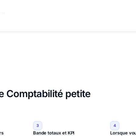
 Comptabilité petite
3
4
rs
Bande totaux et KPI
Lorsque vou