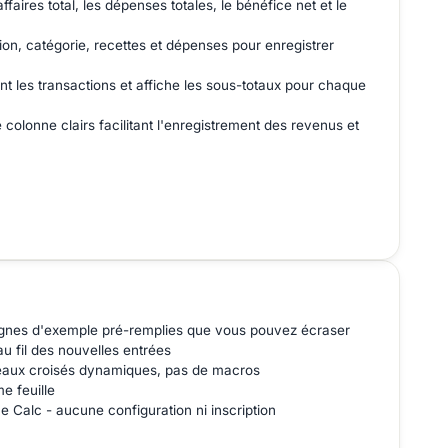
faires total, les dépenses totales, le bénéfice net et le
ion, catégorie, recettes et dépenses pour enregistrer
t les transactions et affiche les sous-totaux pour chaque
colonne clairs facilitant l'enregistrement des revenus et
lignes d'exemple pré-remplies que vous pouvez écraser
u fil des nouvelles entrées
leaux croisés dynamiques, pas de macros
e feuille
e Calc - aucune configuration ni inscription