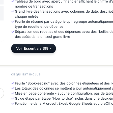
Tableau de bord avec aperçu financier affichant le chiffre d'af
nombre de transactions
Grand livre des transactions avec colonnes de date, descript
chaque entrée
Feuille de résumé par catégorie qui regroupe automatiquemen
type de recette et de dépense
Séparation des recettes et des dépenses avec des libellés de 
des coûts dans un seul grand livre
Voir Essentials $19
›
CE QUI EST INCLUS
Feuille "Bookkeeping" avec des colonnes étiquetées et des 
Les totaux des colonnes se mettent à jour automatiquement a
Mise en page cohérente - aucune configuration, pas de tab
Guide étape par étape "How to Use" inclus dans une deuxièm
Fonctionne dans Microsoft Excel, Google Sheets et LibreOffic