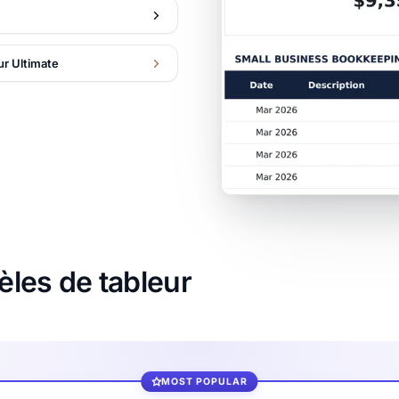
ur Ultimate
les de tableur
MOST POPULAR