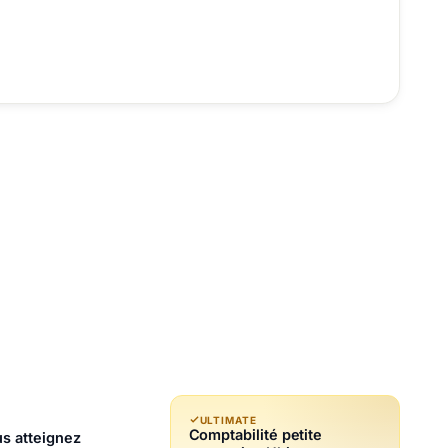
ULTIMATE
Comptabilité petite
s atteignez