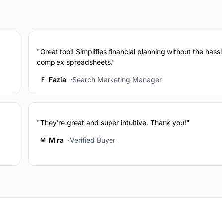
"Great tool! Simplifies financial planning without the hassl
complex spreadsheets."
Fazia
Search Marketing Manager
F
"They're great and super intuitive. Thank you!"
Mira
Verified Buyer
M