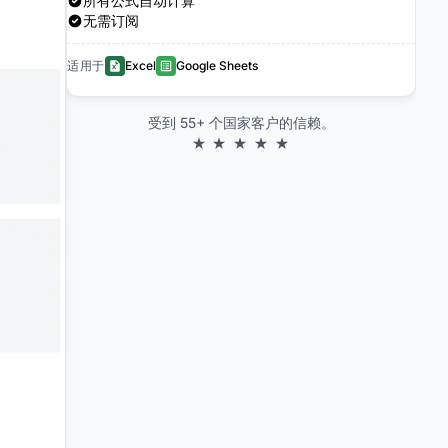
所有公式自动计算
无需订阅
适用于
Excel
Google Sheets
受到 55+ 个国家客户的信赖。
★ ★ ★ ★ ★