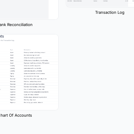
Transaction Log
ank Reconciliation
hart Of Accounts