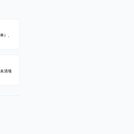
单）、
未清项