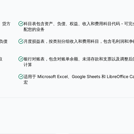
、贷方
科目表包含资产、负债、权益、收入和费用科目代码 - 可完
配您的业务
负债
月度损益表，按类别分组收入和费用科目，包含毛利润和净
取
银行对账表，包含对账单余额、未清存款和支票以及调整后
计算
适用于 Microsoft Excel、Google Sheets 和 LibreOffice
宏