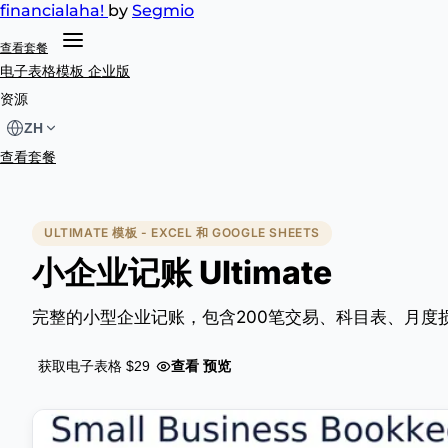
financial
aha!
by
Segmio
查看套餐
电子表格模板
企业版
资源
ZH
查看套餐
ULTIMATE 模板 - EXCEL 和 GOOGLE SHEETS
小企业记账 Ultimate
完整的小型企业记账，包含200笔交易、科目表、月度
查看 预览
获取电子表格 $29