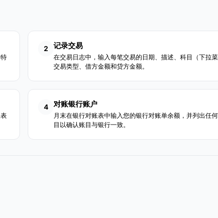
记录交易
2
加特
在交易日志中，输入每笔交易的日期、描述、科目（下拉菜
交易类型、借方金额和贷方金额。
对账银行账户
4
报表
月末在银行对账表中输入您的银行对账单余额，并列出任何
目以确认账目与银行一致。