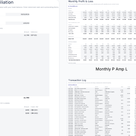
Monthly P Amp L