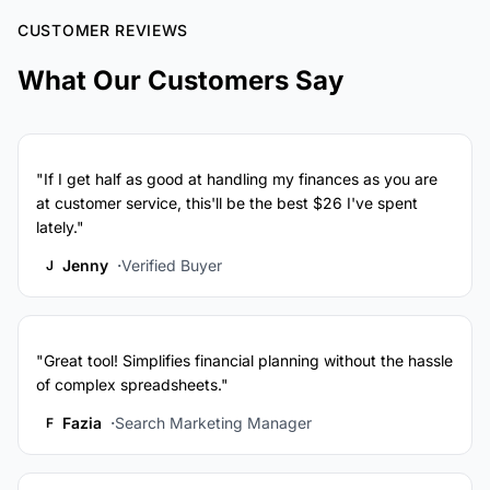
CUSTOMER REVIEWS
What Our Customers Say
"If I get half as good at handling my finances as you are
at customer service, this'll be the best $26 I've spent
lately."
Jenny
Verified Buyer
J
"Great tool! Simplifies financial planning without the hassle
of complex spreadsheets."
Fazia
Search Marketing Manager
F