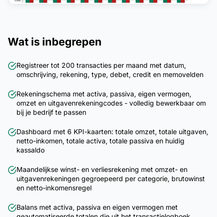
Wat is inbegrepen
Registreer tot 200 transacties per maand met datum,
omschrijving, rekening, type, debet, credit en memovelden
Rekeningschema met activa, passiva, eigen vermogen,
omzet en uitgavenrekeningcodes - volledig bewerkbaar om
bij je bedrijf te passen
Dashboard met 6 KPI-kaarten: totale omzet, totale uitgaven,
netto-inkomen, totale activa, totale passiva en huidig
kassaldo
Maandelijkse winst- en verliesrekening met omzet- en
uitgavenrekeningen gegroepeerd per categorie, brutowinst
en netto-inkomensregel
Balans met activa, passiva en eigen vermogen met
geautomatiseerde totalen die uit het transactielogboek