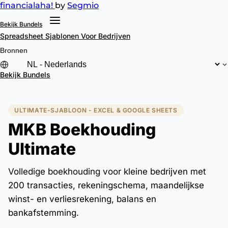
financial
aha!
by
Segmio
Bekijk Bundels
Spreadsheet Sjablonen
Voor Bedrijven
Bronnen
Bekijk Bundels
ULTIMATE-SJABLOON - EXCEL & GOOGLE SHEETS
MKB Boekhouding
Ultimate
Volledige boekhouding voor kleine bedrijven met
200 transacties, rekeningschema, maandelijkse
winst- en verliesrekening, balans en
bankafstemming.