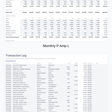
Monthly P Amp L