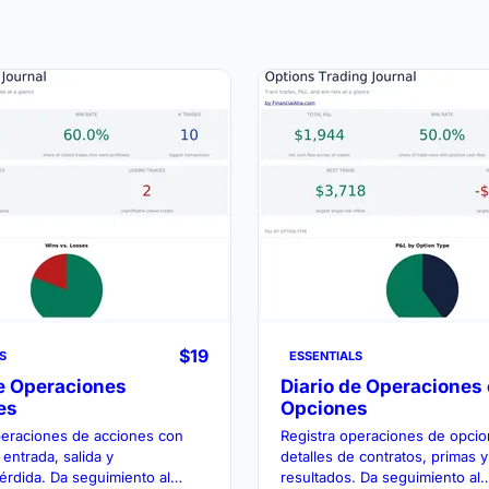
$19
S
ESSENTIALS
de Operaciones
Diario de Operaciones
es
Opciones
peraciones de acciones con
Registra operaciones de opci
 entrada, salida y
detalles de contratos, primas y
érdida. Da seguimiento al
resultados. Da seguimiento al