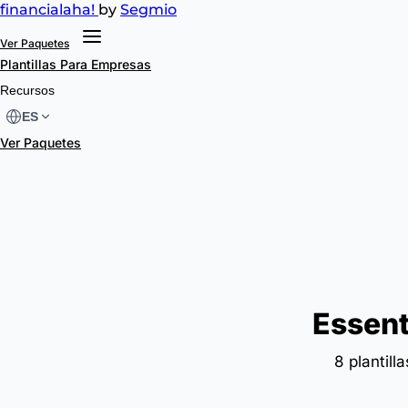
financial
aha!
by
Segmio
Ver Paquetes
Plantillas
Para Empresas
Recursos
ES
Ver Paquetes
Essent
8 plantil