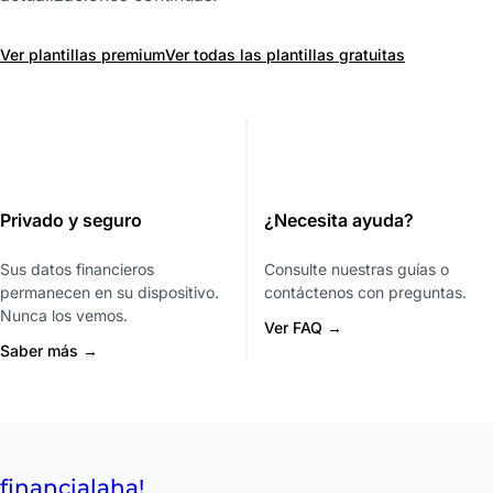
Ver plantillas premium
Ver todas las plantillas gratuitas
Privado y seguro
¿Necesita ayuda?
Sus datos financieros
Consulte nuestras guías o
permanecen en su dispositivo.
contáctenos con preguntas.
Nunca los vemos.
Ver FAQ →
Saber más →
financial
aha!