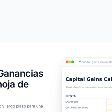
capital-gains-calculato
 Ganancias
hoja de
 y largo plazo para una