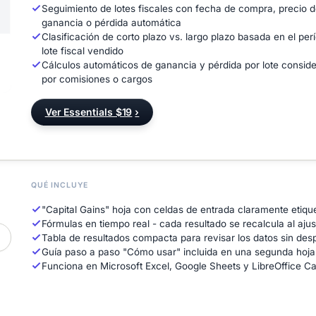
Seguimiento de lotes fiscales con fecha de compra, precio 
ganancia o pérdida automática
Clasificación de corto plazo vs. largo plazo basada en el p
lote fiscal vendido
Cálculos automáticos de ganancia y pérdida por lote conside
por comisiones o cargos
Ver Essentials $19
›
QUÉ INCLUYE
"Capital Gains" hoja con celdas de entrada claramente etique
Fórmulas en tiempo real - cada resultado se recalcula al ajus
Tabla de resultados compacta para revisar los datos sin des
Guía paso a paso "Cómo usar" incluida en una segunda hoja
Funciona en Microsoft Excel, Google Sheets y LibreOffice Calc