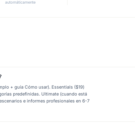
automáticamente
?
jemplo + guía Cómo usar). Essentials ($19)
gorías predefinidas. Ultimate (cuando está
 escenarios e informes profesionales en 6-7