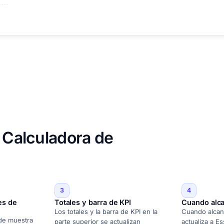
e Calculadora de
3
4
es de
Totales y barra de KPI
Cuando alca
Los totales y la barra de KPI en la
Cuando alcance
 de muestra
parte superior se actualizan
actualiza a Es