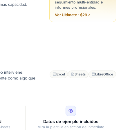
seguimiento multi-entidad e
 más capacidad.
informes profesionales.
Ver Ultimate · $29
o interviene.
Excel
Sheets
LibreOffice
iente como algo que
d
Datos de ejemplo incluidos
Sheets
Mira la plantilla en acción de inmediato