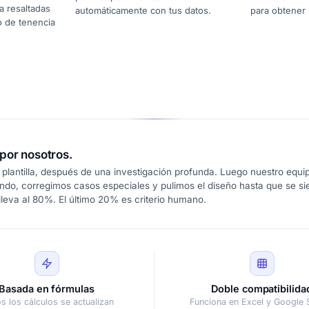
a resaltadas
automáticamente con tus datos.
para obtener
o de tenencia
por nosotros.
plantilla, después de una investigación profunda. Luego nuestro equip
ndo, corregimos casos especiales y pulimos el diseño hasta que se s
leva al 80%. El último 20% es criterio humano.
Basada en fórmulas
Doble compatibilida
s los cálculos se actualizan
Funciona en Excel y Google 