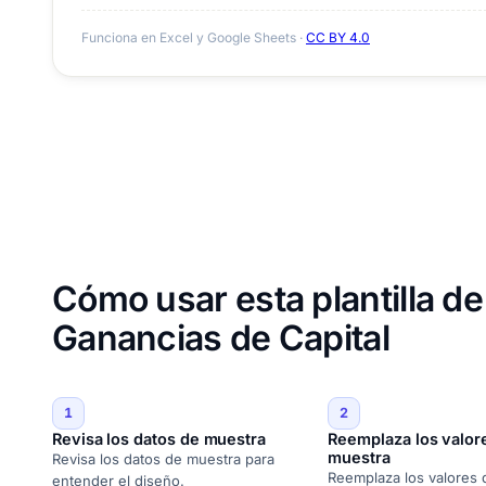
Funciona en Excel y Google Sheets ·
CC BY 4.0
Cómo usar esta plantilla d
Ganancias de Capital
1
2
Revisa los datos de muestra
Reemplaza los valor
muestra
Revisa los datos de muestra para
Reemplaza los valores
entender el diseño.