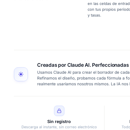
en las celdas de entrad
con tus propios períod
y tasas.
Creadas por Claude AI. Perfeccionadas 
Usamos Claude AI para crear el borrador de cada 
Refinamos el diseño, probamos cada fórmula a fo
realmente usaríamos nosotros mismos. La IA nos l
Sin registro
Descarga al instante, sin correo electrónico
Todo