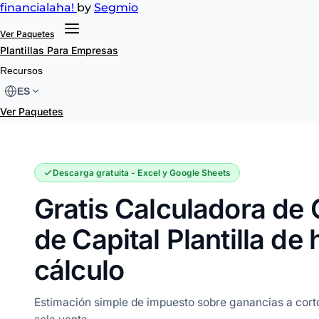
financial
aha!
by
Segmio
Ver Paquetes
Plantillas
Para Empresas
Calculadora de Ganancias de Capital
Recursos
ES
Ver Paquetes
Descarga gratuita - Excel y Google Sheets
Gratis Calculadora de
de Capital Plantilla de 
cálculo
Estimación simple de impuesto sobre ganancias a corto