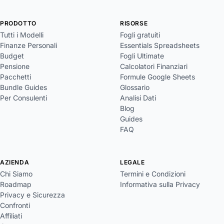
PRODOTTO
RISORSE
Tutti i Modelli
Fogli gratuiti
Finanze Personali
Essentials Spreadsheets
Budget
Fogli Ultimate
Pensione
Calcolatori Finanziari
Pacchetti
Formule Google Sheets
Bundle Guides
Glossario
Per Consulenti
Analisi Dati
Blog
Guides
FAQ
AZIENDA
LEGALE
Chi Siamo
Termini e Condizioni
Roadmap
Informativa sulla Privacy
Privacy e Sicurezza
Confronti
Affiliati