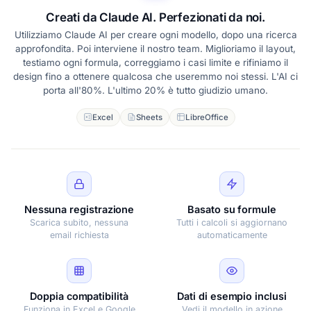
Creati da Claude AI. Perfezionati da noi.
Utilizziamo Claude AI per creare ogni modello, dopo una ricerca
approfondita. Poi interviene il nostro team. Miglioriamo il layout,
testiamo ogni formula, correggiamo i casi limite e rifiniamo il
design fino a ottenere qualcosa che useremmo noi stessi. L'AI ci
porta all'80%. L'ultimo 20% è tutto giudizio umano.
Excel
Sheets
LibreOffice
Nessuna registrazione
Basato su formule
Scarica subito, nessuna
Tutti i calcoli si aggiornano
email richiesta
automaticamente
Doppia compatibilità
Dati di esempio inclusi
Funziona in Excel e Google
Vedi il modello in azione