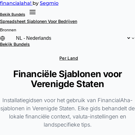
financial
aha!
by
Segmio
Bekijk Bundels
Spreadsheet Sjablonen
Voor Bedrijven
Bronnen
Bekijk Bundels
Per Land
Financiële Sjablonen voor
Verenigde Staten
Installatiegidsen voor het gebruik van FinancialAha-
sjablonen in Verenigde Staten. Elke gids behandelt de
lokale financiële context, valuta-instellingen en
landspecifieke tips.