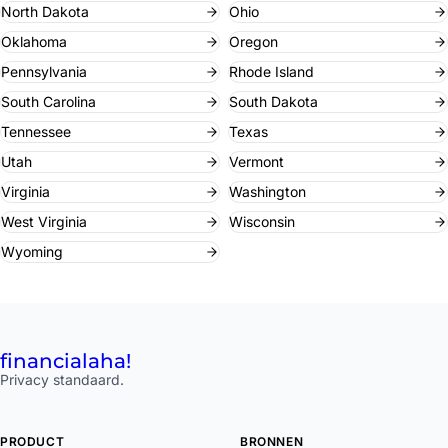
North Dakota
Ohio
Oklahoma
Oregon
Pennsylvania
Rhode Island
South Carolina
South Dakota
Tennessee
Texas
Utah
Vermont
Virginia
Washington
West Virginia
Wisconsin
Wyoming
financial
aha!
Privacy standaard.
PRODUCT
BRONNEN