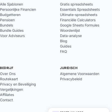
Alle Sjablonen
Gratis spreadsheets
Persoonlijke Financien
Essentials Spreadsheets
Budgetteren
Ultimate-spreadsheets
Pensioen
Financiële Calculators
Bundels
Google Sheets Formules
Bundle Guides
Woordenlijst
Voor Adviseurs
Data-analyse
Blog
Guides
FAQ
BEDRIJF
JURIDISCH
Over Ons
Algemene Voorwaarden
Routekaart
Privacybeleid
Privacy en Beveiliging
Vergelijkingen
Affiliates
Contact