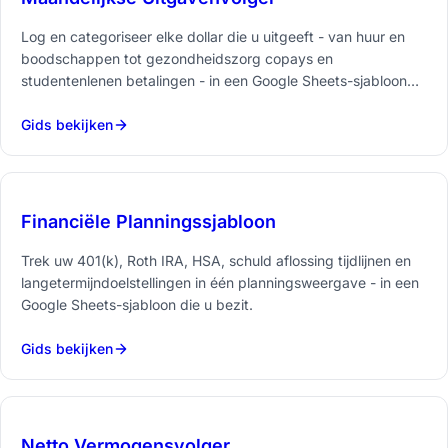
Log en categoriseer elke dollar die u uitgeeft - van huur en
boodschappen tot gezondheidszorg copays en
studentenlenen betalingen - in een Google Sheets-sjabloon
die u bezit.
Gids bekijken
Financiële Planningssjabloon
Trek uw 401(k), Roth IRA, HSA, schuld aflossing tijdlijnen en
langetermijndoelstellingen in één planningsweergave - in een
Google Sheets-sjabloon die u bezit.
Gids bekijken
Netto Vermogensvolger