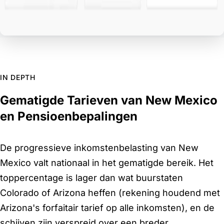
IN DEPTH
Gematigde Tarieven van New Mexico
en Pensioenbepalingen
De progressieve inkomstenbelasting van New
Mexico valt nationaal in het gematigde bereik. Het
toppercentage is lager dan wat buurstaten
Colorado of Arizona heffen (rekening houdend met
Arizona's forfaitair tarief op alle inkomsten), en de
schijven zijn verspreid over een breder