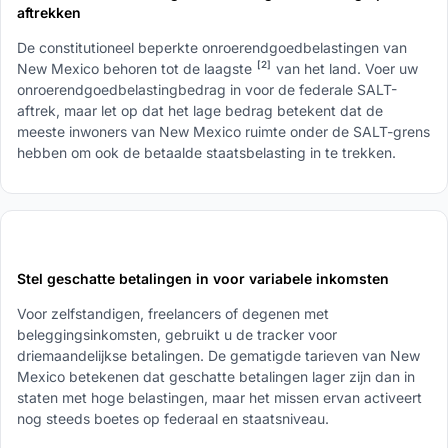
aftrekken
De constitutioneel beperkte onroerendgoedbelastingen van
[2]
New Mexico behoren tot de laagste
van het land. Voer uw
onroerendgoedbelastingbedrag in voor de federale SALT-
aftrek, maar let op dat het lage bedrag betekent dat de
meeste inwoners van New Mexico ruimte onder de SALT-grens
hebben om ook de betaalde staatsbelasting in te trekken.
4
Stel geschatte betalingen in voor variabele inkomsten
Voor zelfstandigen, freelancers of degenen met
beleggingsinkomsten, gebruikt u de tracker voor
driemaandelijkse betalingen. De gematigde tarieven van New
Mexico betekenen dat geschatte betalingen lager zijn dan in
staten met hoge belastingen, maar het missen ervan activeert
nog steeds boetes op federaal en staatsniveau.