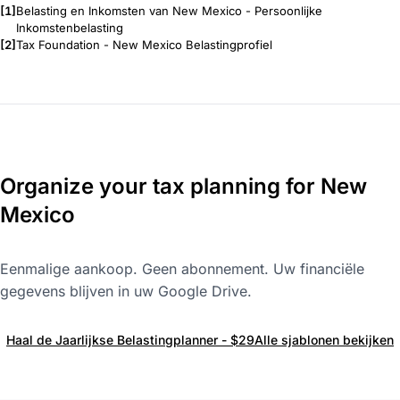
[1]
Belasting en Inkomsten van New Mexico - Persoonlijke
Inkomstenbelasting
[2]
Tax Foundation - New Mexico Belastingprofiel
Organize your tax planning for New
Mexico
Eenmalige aankoop. Geen abonnement. Uw financiële
gegevens blijven in uw Google Drive.
Haal de Jaarlijkse Belastingplanner - $29
Alle sjablonen bekijken