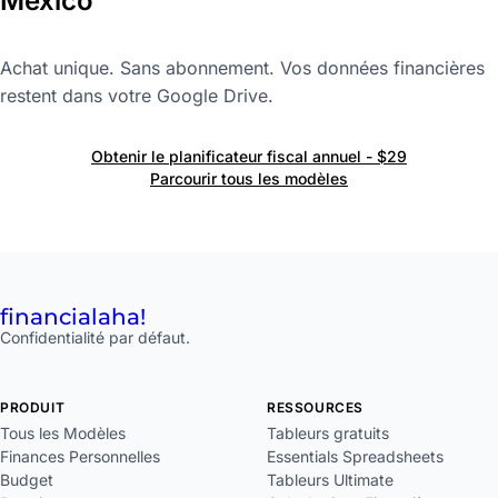
Mexico
Achat unique. Sans abonnement. Vos données financières
restent dans votre Google Drive.
Obtenir le planificateur fiscal annuel - $29
Parcourir tous les modèles
financial
aha!
Confidentialité par défaut.
PRODUIT
RESSOURCES
Tous les Modèles
Tableurs gratuits
Finances Personnelles
Essentials Spreadsheets
Budget
Tableurs Ultimate