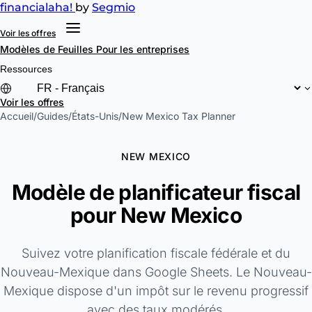
financial
aha!
by
Segmio
Voir les offres
Modèles de Feuilles
Pour les entreprises
Ressources
Voir les offres
Accueil
/
Guides
/
États-Unis
/
New Mexico Tax Planner
NEW MEXICO
Modèle de planificateur fiscal
pour New Mexico
Suivez votre planification fiscale fédérale et du
Nouveau-Mexique dans Google Sheets. Le Nouveau-
Mexique dispose d'un impôt sur le revenu progressif
avec des taux modérés.