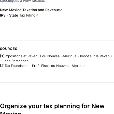
spécifiques à New Mexico:
New Mexico Taxation and Revenue
↗
IRS - State Tax Filing
↗
SOURCES
[1]
Impositions et Revenus du Nouveau-Mexique - Impôt sur le Revenu
des Personnes
[2]
Tax Foundation - Profil Fiscal du Nouveau-Mexique
Organize your tax planning for New