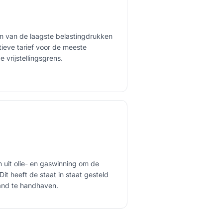
 van de laagste belastingdrukken
tieve tarief voor de meeste
 vrijstellingsgrens.
 uit olie- en gaswinning om de
it heeft de staat in staat gesteld
land te handhaven.