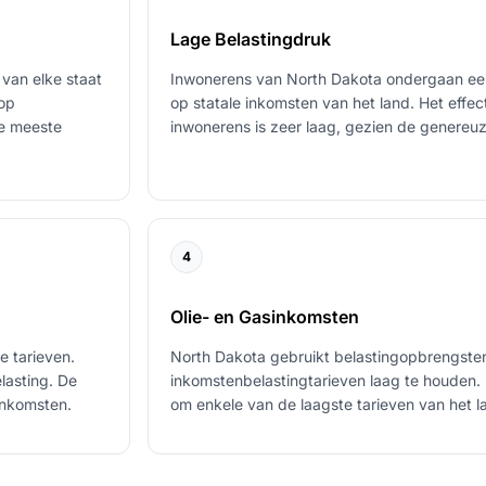
Lage Belastingdruk
van elke staat
Inwonerens van North Dakota ondergaan een
 op
op statale inkomsten van het land. Het effec
de meeste
inwonerens is zeer laag, gezien de genereuze
4
Olie- en Gasinkomsten
e tarieven.
North Dakota gebruikt belastingopbrengsten
lasting. De
inkomstenbelastingtarieven laag te houden. D
inkomsten.
om enkele van de laagste tarieven van het 