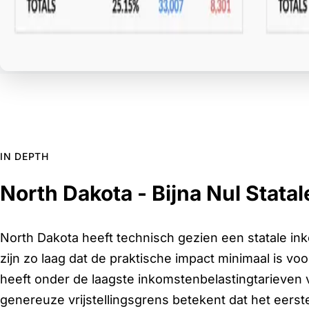
IN DEPTH
North Dakota - Bijna Nul Stata
North Dakota heeft technisch gezien een statale in
zijn zo laag dat de praktische impact minimaal is v
heeft onder de laagste inkomstenbelastingtarieven v
genereuze vrijstellingsgrens betekent dat het eerst