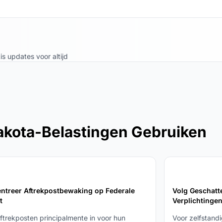
is updates voor altijd
akota-Belastingen Gebruiken
3
ntreer Aftrekpostbewaking op Federale
Volg Geschatt
t
Verplichtinge
ftrekposten principalmente in voor hun
Voor zelfstand