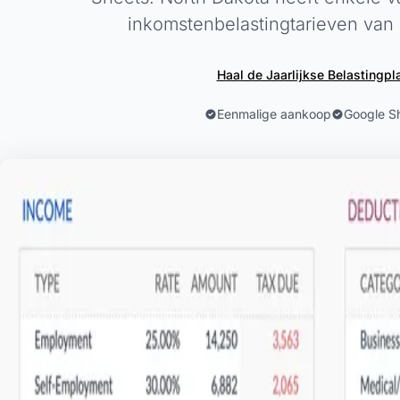
inkomstenbelastingtarieven van 
Haal de Jaarlijkse Belastingpl
Eenmalige aankoop
Google S