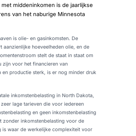
 met middeninkomen is de jaarlijkse
erens van het naburige Minnesota
aven is olie- en gasinkomsten. De
 aanzienlijke hoeveelheden olie, en de
komentenstroom stelt de staat in staat om
zijn voor het financieren van
 en productie sterk, is er nog minder druk
tatale inkomstenbelasting in North Dakota,
zeer lage tarieven die voor iedereen
mstenbelasting en geen inkomstenbelasting
aat zonder inkomstenbelasting voor de
 is waar de werkelijke complexiteit voor