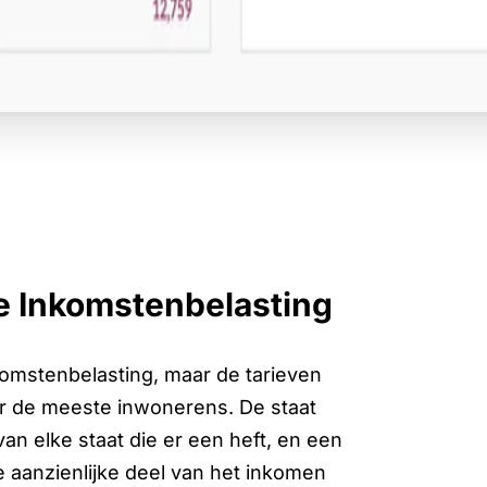
le Inkomstenbelasting
komstenbelasting, maar de tarieven
oor de meeste inwonerens. De staat
an elke staat die er een heft, en een
e aanzienlijke deel van het inkomen