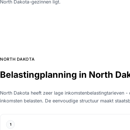
North Dakota-gezinnen ligt.
NORTH DAKOTA
Belastingplanning in North Da
North Dakota heeft zeer lage inkomstenbelastingtarieven -
inkomsten belasten. De eenvoudige structuur maakt staats
1