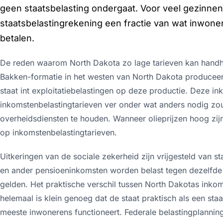
geen staatsbelasting ondergaat. Voor veel gezinnen
staatsbelastingrekening een fractie van wat inwon
betalen.
De reden waarom North Dakota zo lage tarieven kan handh
Bakken-formatie in het westen van North Dakota produceert
staat int exploitatiebelastingen op deze productie. Deze in
inkomstenbelastingtarieven ver onder wat anders nodig zou 
overheidsdiensten te houden. Wanneer olieprijzen hoog zijn
op inkomstenbelastingtarieven.
Uitkeringen van de sociale zekerheid zijn vrijgesteld van s
en ander pensioeninkomsten worden belast tegen dezelfde 
gelden. Het praktische verschil tussen North Dakotas inko
helemaal is klein genoeg dat de staat praktisch als een st
meeste inwonerens functioneert. Federale belastingplanning