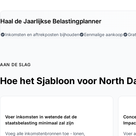
Haal de Jaarlijkse Belastingplanner
Inkomsten en aftrekposten bijhouden
Eenmalige aankoop
Grat
AAN DE SLAG
Hoe het Sjabloon voor North D
1
2
Voer inkomsten in wetende dat de
Conce
staatsbelasting minimaal zal zijn
Impac
Voeg alle inkomstenbronnen toe - lonen,
Voer a