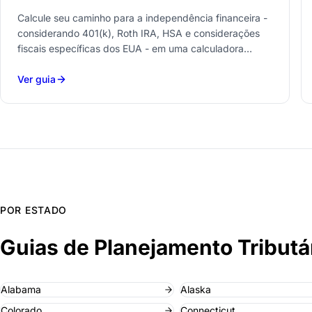
Calcule seu caminho para a independência financeira -
considerando 401(k), Roth IRA, HSA e considerações
fiscais específicas dos EUA - em uma calculadora
gratuita do Google Sheets.
Ver guia
POR ESTADO
Guias de Planejamento Tributá
Alabama
Alaska
Colorado
Connecticut