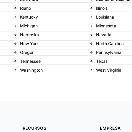
Idaho
Illinois
Kentucky
Louisiana
Michigan
Minnesota
Nebraska
Nevada
New York
North Carolina
Oregon
Pennsylvania
Tennessee
Texas
Washington
West Virginia
RECURSOS
EMPRESA