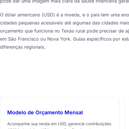
pode dar uma imagem mais clara da saúde financeira geral
O dólar americano (USD) é a moeda, e o país tem uma en
cidades pequenas acessíveis até algumas das cidades mai
orçamento que funciona no Texas rural pode precisar de aj
em São Francisco ou Nova York. Guias específicos por es
diferenças regionais.
Modelo de Orçamento Mensal
Acompanhe sua renda em USD, gerencie contribuições