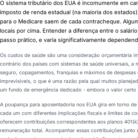
O sistema tributário dos EUA é incomumente em cam
imposto de renda estadual (na maioria dos estados),
para o Medicare saem de cada contracheque. Algu
locais por cima. Entender a diferença entre o salário
passo prático, e varia significativamente dependen
Os custos de saúde são uma consideração orçamentária im
contrário dos países com sistemas de saúde universais, a
seguro, copagamentos, franquias e máximos de despesas 
imprevisíveis, o que é uma razão pela qual muitos planeja
um fundo de emergência dedicado - embora o valor certo d
A poupança para aposentadoria nos EUA gira em torno de 
cada um com diferentes implicações fiscais e limites de c
oferecem contribuições correspondentes aos planos 401(k)
remuneração total. Acompanhar essas contribuições junto 