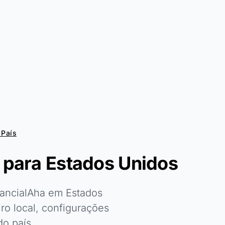
 País
 para Estados Unidos
nancialAha em Estados
ro local, configurações
o país.