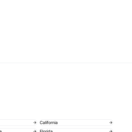
California
a
Florida