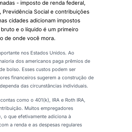
adas - imposto de renda federal,
 Previdência Social e contribuições
mas cidades adicionam impostos
 bruto e o líquido é um primeiro
do de onde você mora.
portante nos Estados Unidos. Ao
 maioria dos americanos paga prêmios de
de bolso. Esses custos podem ser
dores financeiros sugerem a construção de
ependa das circunstâncias individuais.
contas como o 401(k), IRA e Roth IRA,
ontribuição. Muitos empregadores
, o que efetivamente adiciona à
com a renda e as despesas regulares