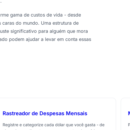
.
orme gama de custos de vida - desde
s caras do mundo. Uma estrutura de
uste significativo para alguém que mora
tado podem ajudar a levar em conta essas
Rastreador de Despesas Mensais
Registre e categorize cada dólar que você gasta - de