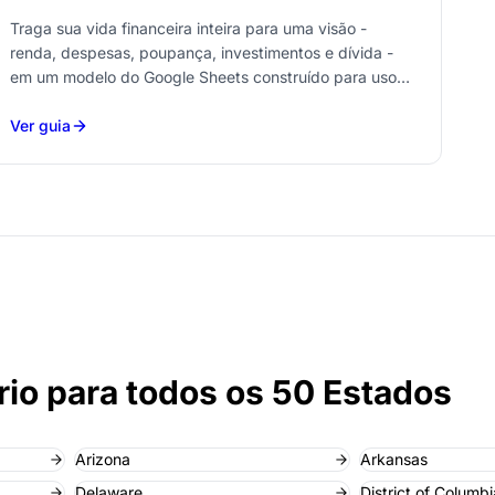
Traga sua vida financeira inteira para uma visão -
renda, despesas, poupança, investimentos e dívida -
em um modelo do Google Sheets construído para uso
diário.
Ver guia
rio para todos os 50 Estados
Arizona
Arkansas
Delaware
District of Columbi