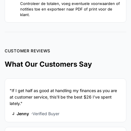
Controleer de totalen, voeg eventuele voorwaarden of
notities toe en exporteer naar PDF of print voor de
klant.
CUSTOMER REVIEWS
What Our Customers Say
"If I get half as good at handling my finances as you are
at customer service, this'll be the best $26 I've spent
lately."
Jenny
Verified Buyer
J