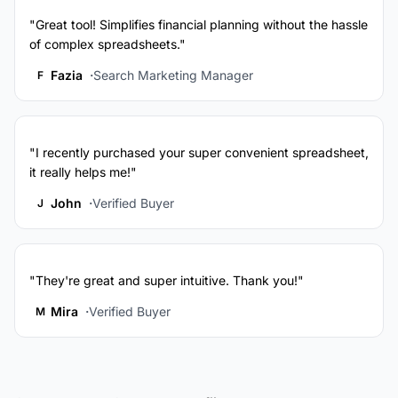
"Great tool! Simplifies financial planning without the hassle
of complex spreadsheets."
Fazia
Search Marketing Manager
F
"I recently purchased your super convenient spreadsheet,
it really helps me!"
John
Verified Buyer
J
"They're great and super intuitive. Thank you!"
Mira
Verified Buyer
M