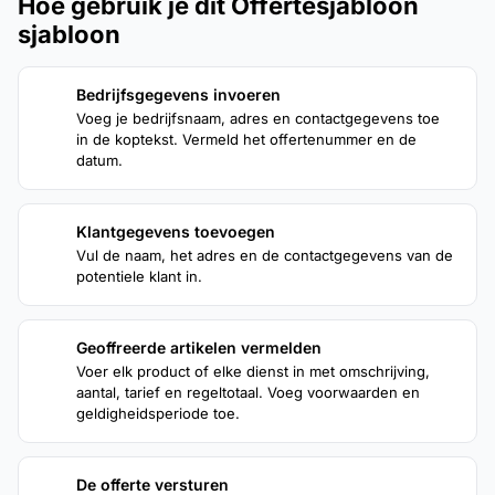
Hoe gebruik je dit Offertesjabloon
sjabloon
Bedrijfsgegevens invoeren
1
Voeg je bedrijfsnaam, adres en contactgegevens toe
in de koptekst. Vermeld het offertenummer en de
datum.
Klantgegevens toevoegen
2
Vul de naam, het adres en de contactgegevens van de
potentiele klant in.
Geoffreerde artikelen vermelden
3
Voer elk product of elke dienst in met omschrijving,
aantal, tarief en regeltotaal. Voeg voorwaarden en
geldigheidsperiode toe.
De offerte versturen
4