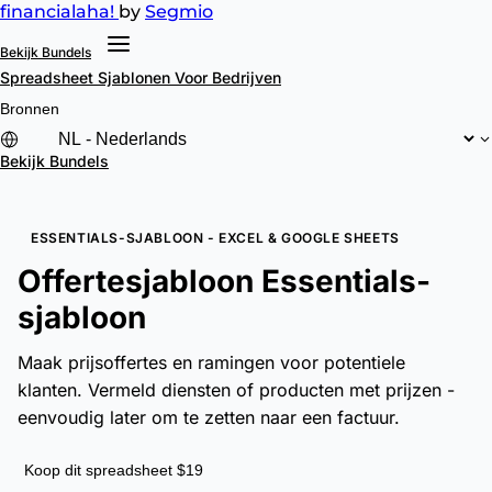
financial
aha!
by
Segmio
Bekijk Bundels
Spreadsheet Sjablonen
Voor Bedrijven
Bronnen
Bekijk Bundels
ESSENTIALS-SJABLOON - EXCEL & GOOGLE SHEETS
Offertesjabloon Essentials-
sjabloon
Maak prijsoffertes en ramingen voor potentiele
klanten. Vermeld diensten of producten met prijzen -
eenvoudig later om te zetten naar een factuur.
Koop dit spreadsheet $19